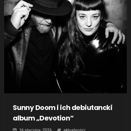
Sunny Doom i ich debiutancki
album „Devotion”
16 stycznia, 2026
aktualności