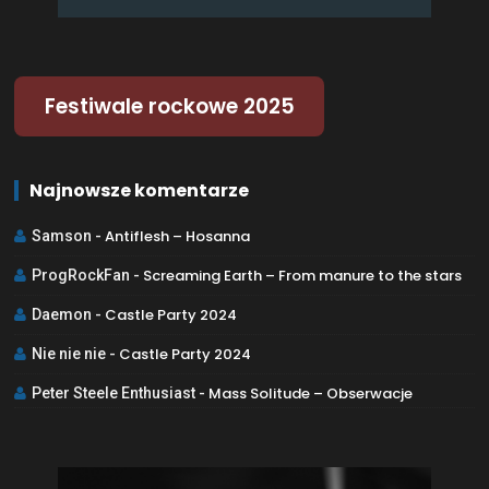
Festiwale rockowe 2025
Najnowsze komentarze
Antiflesh – Hosanna
Samson
-
Screaming Earth – From manure to the stars
ProgRockFan
-
Castle Party 2024
Daemon
-
Castle Party 2024
Nie nie nie
-
Mass Solitude – Obserwacje
Peter Steele Enthusiast
-