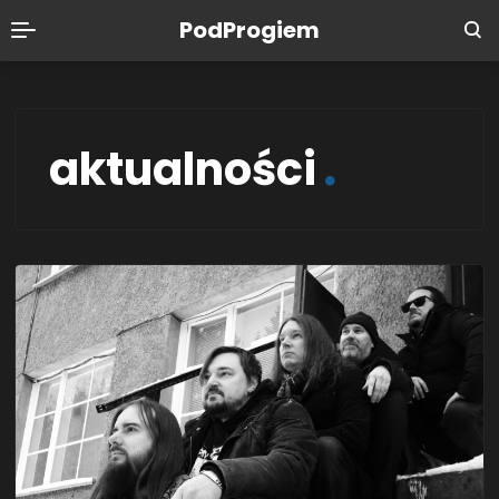
PodProgiem
aktualności