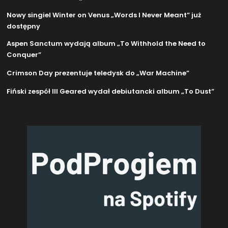
Nowy singiel Winter on Venus „Words I Never Meant” już
dostępny
Aspen Sanctum wydają album „To Withhold the Need to
Conquer”
Crimson Day prezentuje teledysk do „War Machine”
Fiński zespół Ill Geared wydał debiutancki album „To Dust”