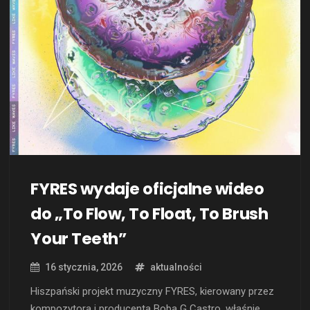
FYRES wydaje oficjalne wideo
do „To Flow, To Float, To Brush
Your Teeth”
16 stycznia, 2026
aktualności
Hiszpański projekt muzyczny FYRES, kierowany przez
kompozytora i producenta Boba G Castro, właśnie