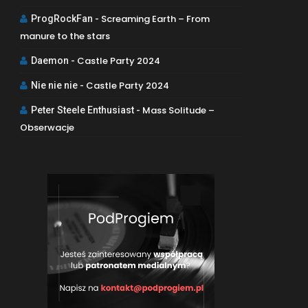
Screaming Earth – From
ProgRockFan
-
manure to the stars
Castle Party 2024
Daemon
-
Castle Party 2024
Nie nie nie
-
Mass Solitude –
Peter Steele Enthusiast
-
Obserwacje