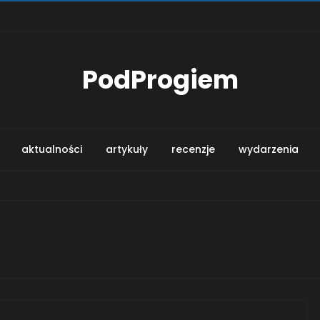
PodProgiem
aktualności
artykuły
recenzje
wydarzenia