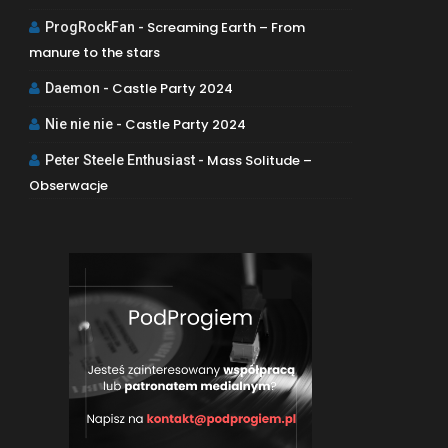
Screaming Earth – From
ProgRockFan
-
manure to the stars
Castle Party 2024
Daemon
-
Castle Party 2024
Nie nie nie
-
Mass Solitude –
Peter Steele Enthusiast
-
Obserwacje