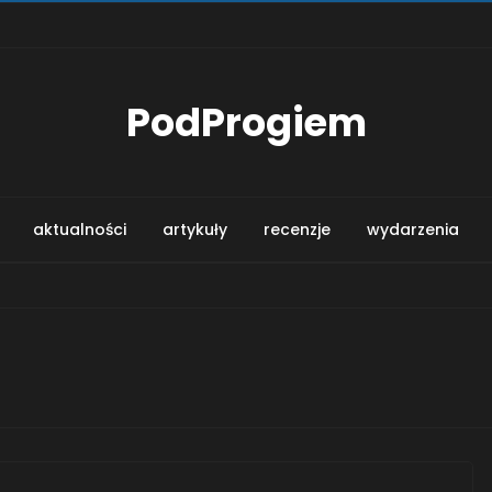
PodProgiem
aktualności
artykuły
recenzje
wydarzenia