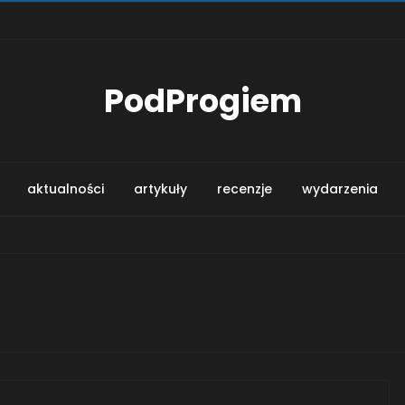
PodProgiem
aktualności
artykuły
recenzje
wydarzenia