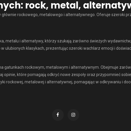
ych: rock, metal, alternat
łównie rockowego, metalowego i alternatywnego. Oferuje szeroki prz
a, metalu i alternatywy, którzy szukają zarówno świeżych wydawnictw
w ulubionych klasykach, prezentując szeroki wachlarz emocji i doświa
na gatunkach rockowym, metalowym i alternatywnym. Obejmuje zarówno
utaj opinie, które pomagają odkryć nowe zespoły oraz przypomnieć sobie
 rockowej, metalowej i alternatywnej, pomagając w odkrywaniu i docen