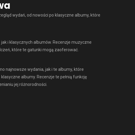
ywa
egląd wydań, od nowości po klasyczne albumy, które
, jak i klasycznych albumów. Recenzje muzyczne
dczeń, które te gatunki mogą zaoferować.
 najnowsze wydania, jak i te albumy, które
 klasyczne albumy. Recenzje te pełnią funkcję
ianiu jej różnorodności.