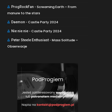
Screaming Earth – From
ProgRockFan
-
manure to the stars
Castle Party 2024
Daemon
-
Castle Party 2024
Nie nie nie
-
Mass Solitude –
Peter Steele Enthusiast
-
Obserwacje