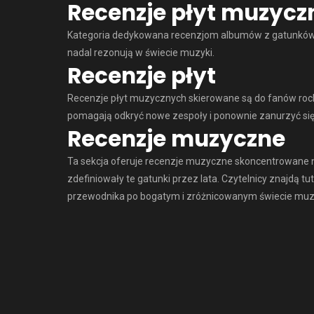
Recenzje płyt muzyczn
Kategoria dedykowana recenzjom albumów z gatunków g
nadal rezonują w świecie muzyki.
Recenzje płyt
Recenzje płyt muzycznych skierowane są do fanów rock
pomagają odkryć nowe zespoły i ponownie zanurzyć się 
Recenzje muzyczne
Ta sekcja oferuje recenzje muzyczne skoncentrowane 
zdefiniowały te gatunki przez lata. Czytelnicy znajdą t
przewodnika po bogatym i zróżnicowanym świecie muzyki