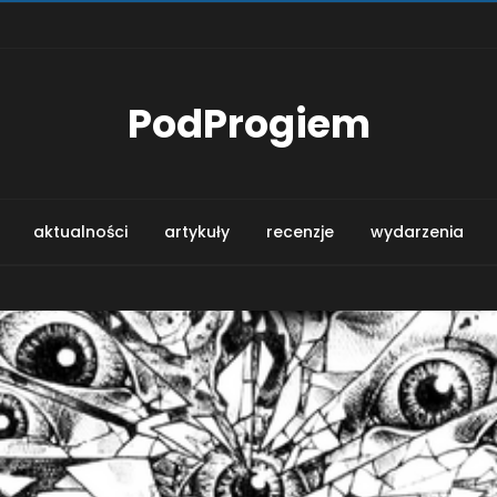
PodProgiem
aktualności
artykuły
recenzje
wydarzenia