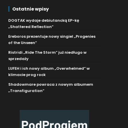
Ostatnie wpisy
DOGTAK wydaje debiutancką EP-kę
„Shattered Reflection”
Ereboros prezentuje nowy singiel „Progenies
of the Unseen”
Ristridi „Ride The Storm” już niedługo w
sprzedaży
LUFEH i ich nowy album „Overwhelmed” w
klimacie prog rock
Shadowmare powraca z nowym albumem
„Transfiguration”