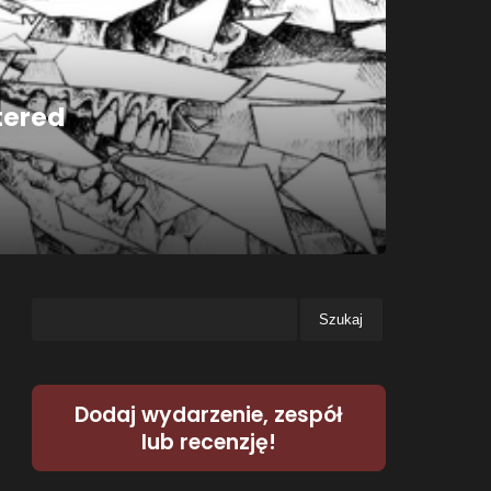
tered
Dodaj wydarzenie, zespół
lub recenzję!