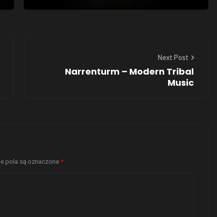
Next Post
Narrenturm – Modern Tribal
Music
 pola są oznaczone
*