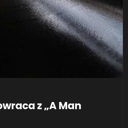
powraca z „A Man