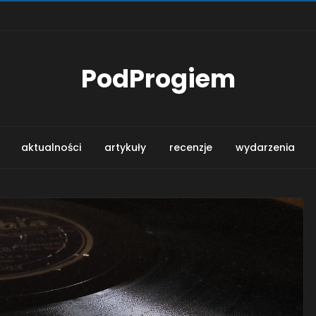
PodProgiem
aktualności
artykuły
recenzje
wydarzenia