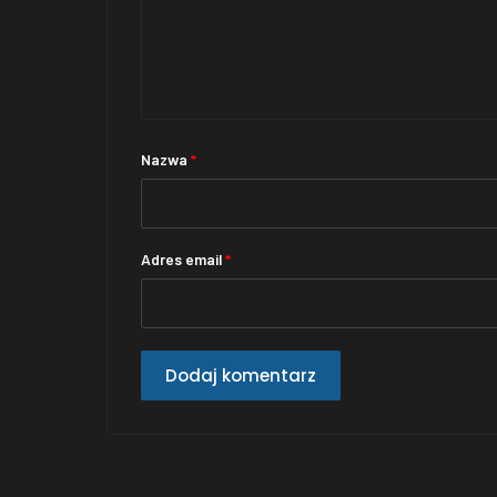
Nazwa
*
Adres email
*