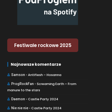
Festiwale rockowe 2025
Najnowsze komentarze
Antiflesh – Hosanna
Samson
-
Screaming Earth – From
ProgRockFan
-
manure to the stars
Castle Party 2024
Daemon
-
Castle Party 2024
Nie nie nie
-