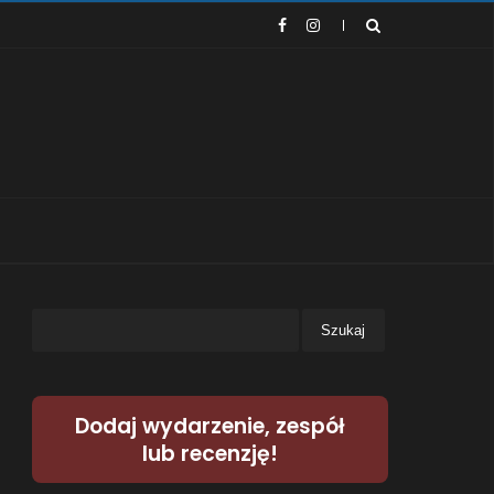
Dodaj wydarzenie, zespół
lub recenzję!