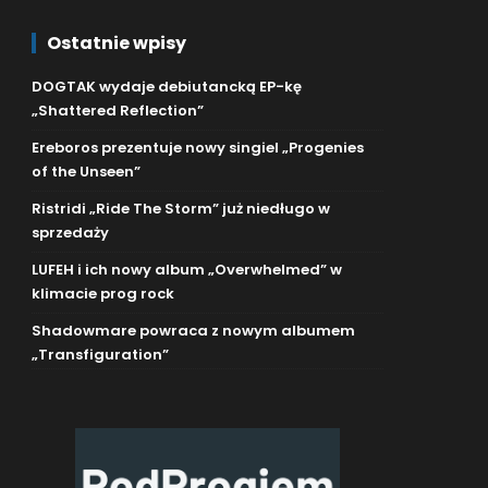
Ostatnie wpisy
DOGTAK wydaje debiutancką EP-kę
„Shattered Reflection”
Ereboros prezentuje nowy singiel „Progenies
of the Unseen”
Ristridi „Ride The Storm” już niedługo w
sprzedaży
LUFEH i ich nowy album „Overwhelmed” w
klimacie prog rock
Shadowmare powraca z nowym albumem
„Transfiguration”