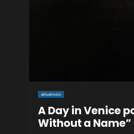
aktualności
A Day in Venice 
Without a Name”