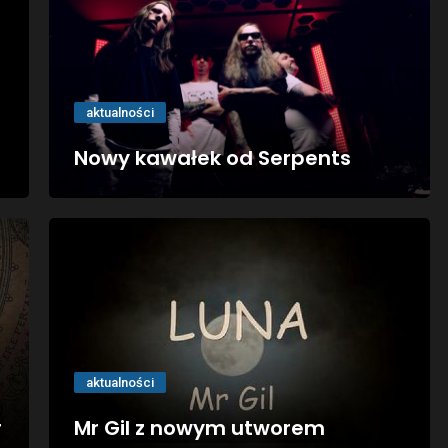
aktualności
Nowy kawałek od Serpents
aktualności
r
Mr Gil z nowym utworem