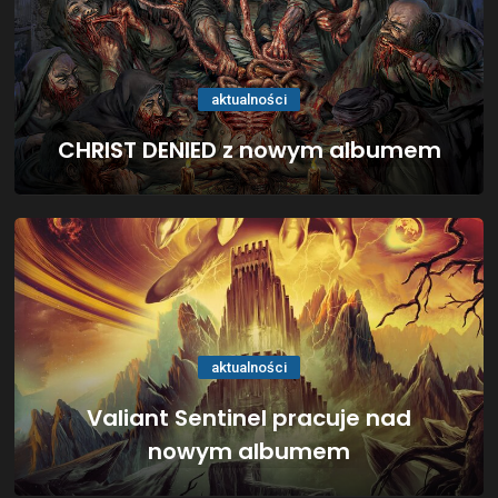
aktualności
CHRIST DENIED z nowym albumem
aktualności
Valiant Sentinel pracuje nad
nowym albumem