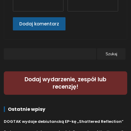
Dodaj wydarzenie, zespół lub
recenzję!
Ostatnie wpisy
DOGTAK wydaje debiutancką EP-kę „Shattered Reflection”