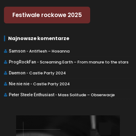
Festiwale rockowe 2025
Najnowsze komentarze
Antiflesh – Hosanna
Samson
-
Screaming Earth – From manure to the stars
ProgRockFan
-
Castle Party 2024
Daemon
-
Castle Party 2024
Nie nie nie
-
Mass Solitude – Obserwacje
Peter Steele Enthusiast
-