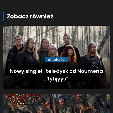
Zobacz również
aktualności
Nowy singiel i teledysk od Noumena
„Tyhjyys”