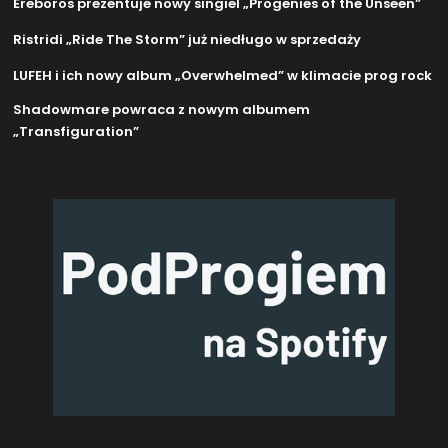
Ereboros prezentuje nowy singiel „Progenies of the Unseen”
Ristridi „Ride The Storm” już niedługo w sprzedaży
LUFEH i ich nowy album „Overwhelmed” w klimacie prog rock
Shadowmare powraca z nowym albumem
„Transfiguration”