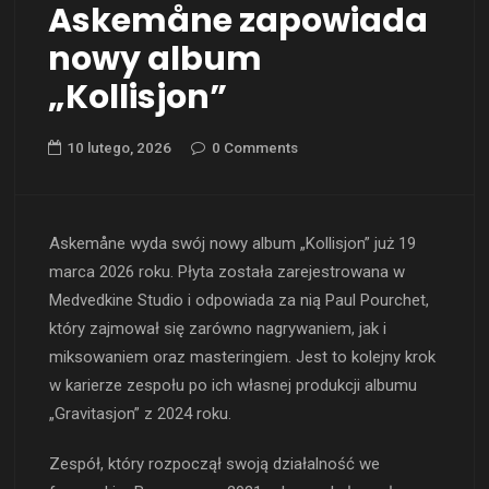
Askemåne zapowiada
nowy album
„Kollisjon”
10 lutego, 2026
0 Comments
Askemåne wyda swój nowy album „Kollisjon” już 19
marca 2026 roku. Płyta została zarejestrowana w
Medvedkine Studio i odpowiada za nią Paul Pourchet,
który zajmował się zarówno nagrywaniem, jak i
miksowaniem oraz masteringiem. Jest to kolejny krok
w karierze zespołu po ich własnej produkcji albumu
„Gravitasjon” z 2024 roku.
Zespół, który rozpoczął swoją działalność we