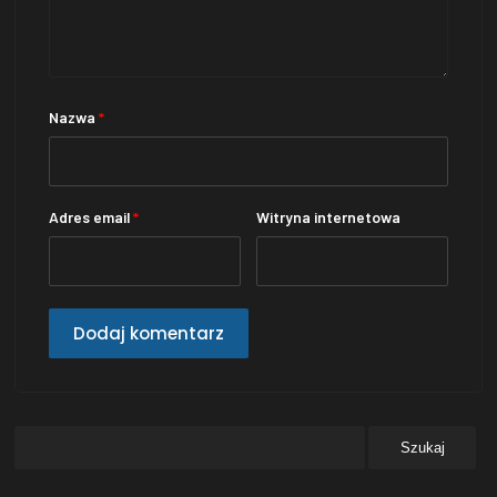
Nazwa
*
Adres email
*
Witryna internetowa