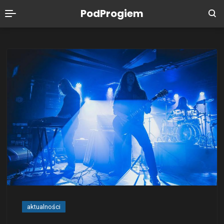
PodProgiem
aktualności