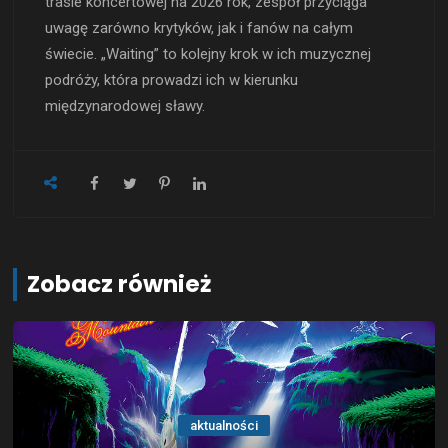
trasie koncertowej na 2026 rok, zespół przyciąga
uwagę zarówno krytyków, jak i fanów na całym
świecie. „Waiting” to kolejny krok w ich muzycznej
podróży, która prowadzi ich w kierunku
międzynarodowej sławy.
Zobacz również
aktualności