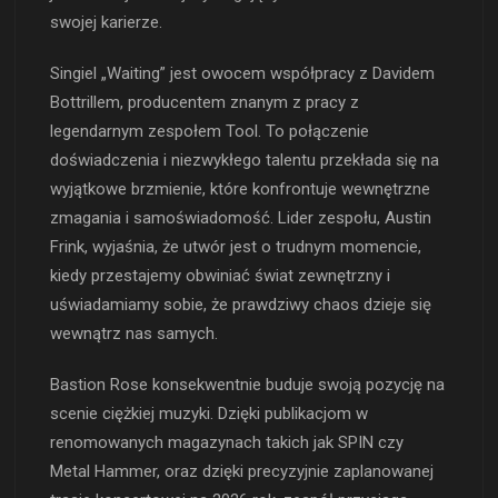
swojej karierze.
Singiel „Waiting” jest owocem współpracy z Davidem
Bottrillem, producentem znanym z pracy z
legendarnym zespołem Tool. To połączenie
doświadczenia i niezwykłego talentu przekłada się na
wyjątkowe brzmienie, które konfrontuje wewnętrzne
zmagania i samoświadomość. Lider zespołu, Austin
Frink, wyjaśnia, że utwór jest o trudnym momencie,
kiedy przestajemy obwiniać świat zewnętrzny i
uświadamiamy sobie, że prawdziwy chaos dzieje się
wewnątrz nas samych.
Bastion Rose konsekwentnie buduje swoją pozycję na
scenie ciężkiej muzyki. Dzięki publikacjom w
renomowanych magazynach takich jak SPIN czy
Metal Hammer, oraz dzięki precyzyjnie zaplanowanej