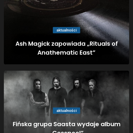
aktualności
Ash Magick zapowiada „Rituals of
Anathematic East”
aktualności
Fińska grupa Saasta wydaje album
„Cesspool”