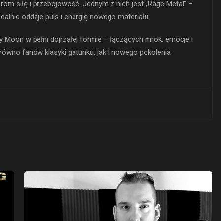
orom siłę i przebojowość. Jednym z nich jest „Rage Metal” –
idealnie oddaje puls i energię nowego materiału.
y Moon w pełni dojrzałej formie – łączących mrok, emocje i
ówno fanów klasyki gatunku, jak i nowego pokolenia