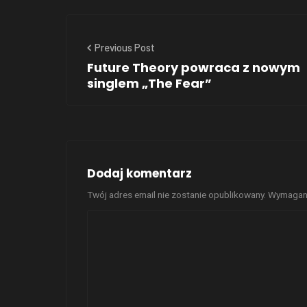
Previous Post
Future Theory powraca z nowym
singlem „The Fear”
Dodaj komentarz
Twój adres email nie zostanie opublikowany.
Wymagane