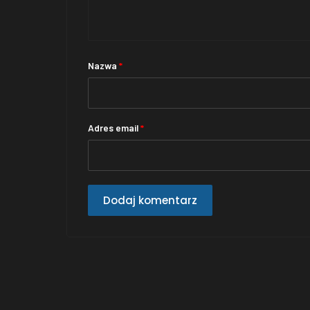
Nazwa
*
Adres email
*