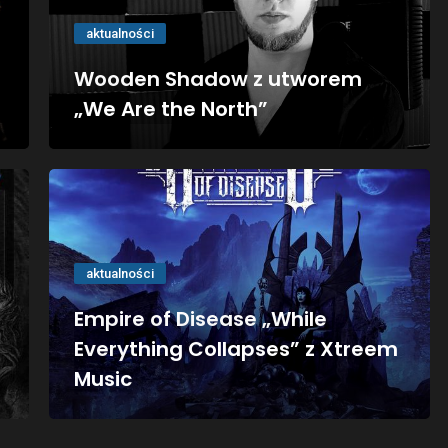
aktualności
Wooden Shadow z utworem
„We Are the North”
aktualności
Empire of Disease „While
Everything Collapses” z Xtreem
Music