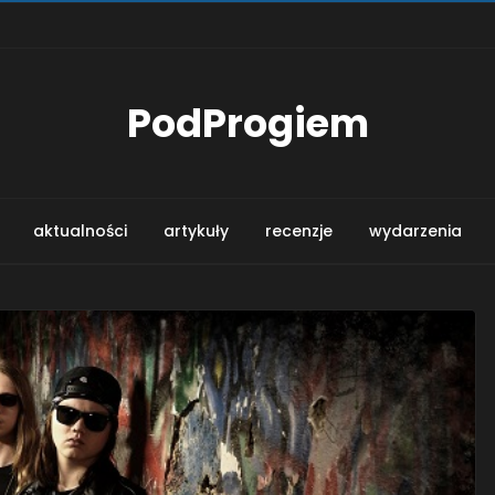
PodProgiem
aktualności
artykuły
recenzje
wydarzenia