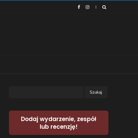
Dodaj wydarzenie, zespół
lub recenzję!