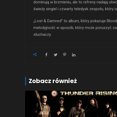
dominują w brzmieniu, ale to refreny nadają utw
świeży singiel i czwarty teledysk zespołu, który 
„Lost & Damned” to album, który pokazuje Blood
melodyjność w sposób, który może poruszyć zar
słuchaczy.
Zobacz również