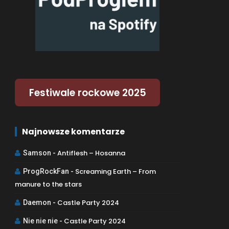
Festiwale rockowe 2025
Najnowsze komentarze
Antiflesh – Hosanna
Samson
-
Screaming Earth – From
ProgRockFan
-
manure to the stars
Castle Party 2024
Daemon
-
Castle Party 2024
Nie nie nie
-