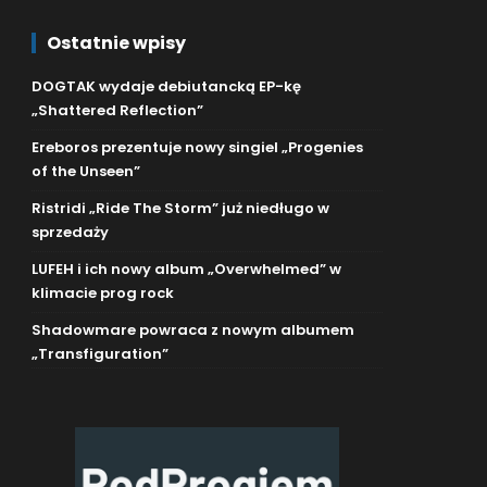
Ostatnie wpisy
DOGTAK wydaje debiutancką EP-kę
„Shattered Reflection”
Ereboros prezentuje nowy singiel „Progenies
of the Unseen”
Ristridi „Ride The Storm” już niedługo w
sprzedaży
LUFEH i ich nowy album „Overwhelmed” w
klimacie prog rock
Shadowmare powraca z nowym albumem
„Transfiguration”