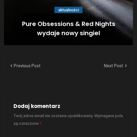
aktualności
Pure Obsessions & Red Nights
wydaje nowy singiel
Previous Post
Next Post
Dodaj komentarz
Twój adres email nie zostanie opublikowany.
Wymagane pola
są oznaczone
*