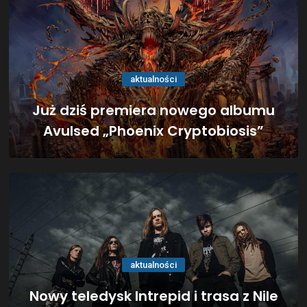
aktualności
Już dziś premiera nowego albumu
Avulsed „Phoenix Cryptobiosis”
aktualności
Nowy teledysk Intrepid i trasa z Nile