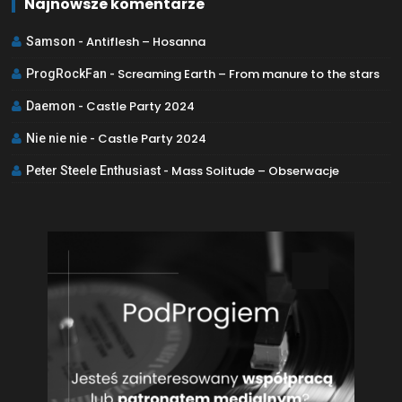
Najnowsze komentarze
Antiflesh – Hosanna
Samson
-
Screaming Earth – From manure to the stars
ProgRockFan
-
Castle Party 2024
Daemon
-
Castle Party 2024
Nie nie nie
-
Mass Solitude – Obserwacje
Peter Steele Enthusiast
-