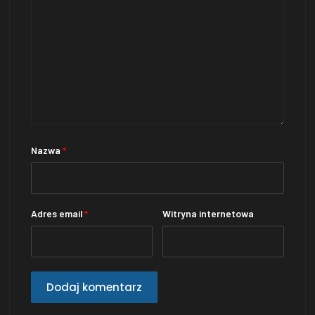
Nazwa
*
Adres email
*
Witryna internetowa