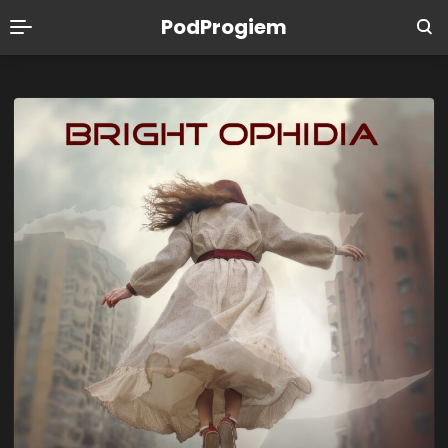
PodProgiem