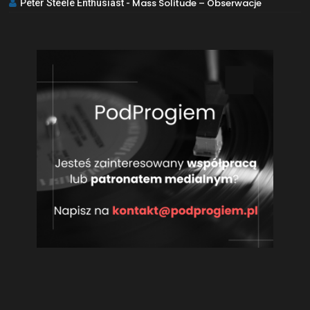
Mass Solitude – Obserwacje
Peter Steele Enthusiast
-