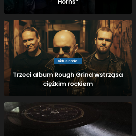
Horns”
aktualności
Trzeci album Rough Grind wstrząsa
ciężkim rockiem