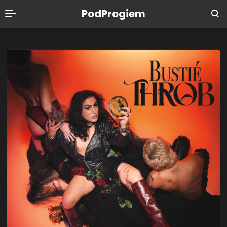
PodProgiem