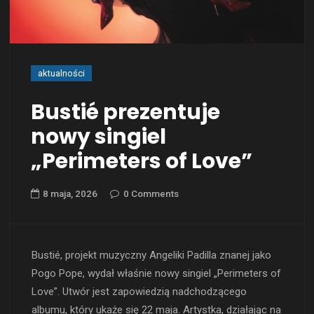
aktualności
Bustié prezentuje
nowy singiel
„Perimeters of Love”
8 maja, 2026
0 Comments
Bustié, projekt muzyczny Angeliki Padilla znanej jako
Pogo Pope, wydał właśnie nowy singiel „Perimeters of
Love”. Utwór jest zapowiedzią nadchodzącego
albumu, który ukaże się 22 maja. Artystka, działając na