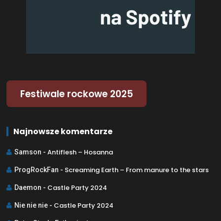
Festiwale rockowe 2025
Najnowsze komentarze
Antiflesh – Hosanna
Samson
-
Screaming Earth – From manure to the stars
ProgRockFan
-
Castle Party 2024
Daemon
-
Castle Party 2024
Nie nie nie
-