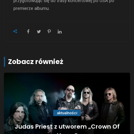
przygotowując się do trasy koncertowej po USA po
premierze albumu.
Zobacz również
aktualności
Judas Priest z utworem „Crown Of