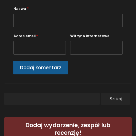
Nazwa
*
Adres email
*
Witryna internetowa
Dodaj wydarzenie, zespół lub
recenzję!