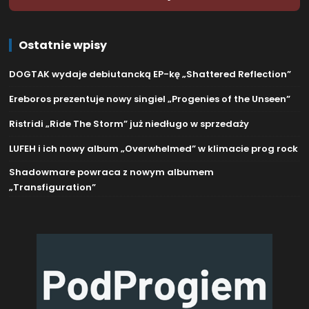
Ostatnie wpisy
DOGTAK wydaje debiutancką EP-kę „Shattered Reflection”
Ereboros prezentuje nowy singiel „Progenies of the Unseen”
Ristridi „Ride The Storm” już niedługo w sprzedaży
LUFEH i ich nowy album „Overwhelmed” w klimacie prog rock
Shadowmare powraca z nowym albumem
„Transfiguration”