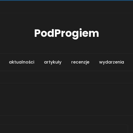
PodProgiem
aktualności
artykuły
recenzje
wydarzenia