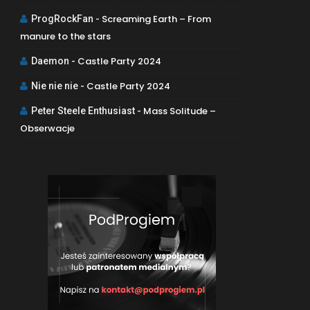
Screaming Earth – From
ProgRockFan
-
manure to the stars
Castle Party 2024
Daemon
-
Castle Party 2024
Nie nie nie
-
Mass Solitude –
Peter Steele Enthusiast
-
Obserwacje