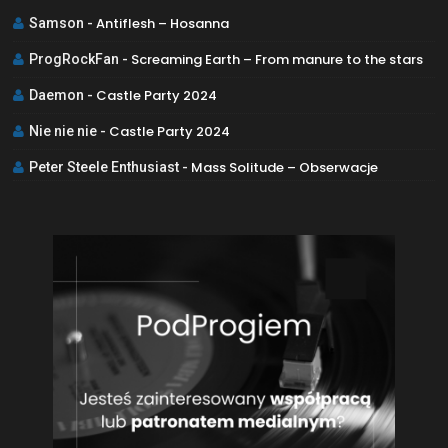
Antiflesh – Hosanna
Samson
-
Screaming Earth – From manure to the stars
ProgRockFan
-
Castle Party 2024
Daemon
-
Castle Party 2024
Nie nie nie
-
Mass Solitude – Obserwacje
Peter Steele Enthusiast
-