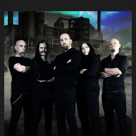
którego premiera zaplanowana jest na 13 marca 2026
roku. Kompozycja porusza wizję świata po śmierci
słońca, w której ludzkość przetrwa …