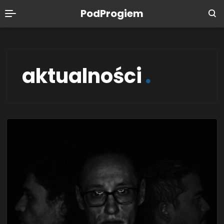
PodProgiem
aktualności