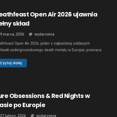
eathfeast Open Air 2026 ujawnia
ełny skład
9 marca, 2026
wydarzenia
thfeast Open Air 2026, jeden z najbardziej oddanych
stiwali undergroundowego death metalu w Europie, powraca
kszy niż kiedykolwiek. Wydarzenie odbędzie się w dniach 20-
 sierpnia 2026 roku w JUZ Andernach, Niemcy. Podczas
Czytaj dalej
ech dni niepowstrzymanej brutalności na scenie pojawi się
zespoły z 18 krajów. Tegoroczna edycja festiwalu przynosi
rannie …
ure Obsessions & Red Nights w
rasie po Europie
27 lutego, 2026
wydarzenia