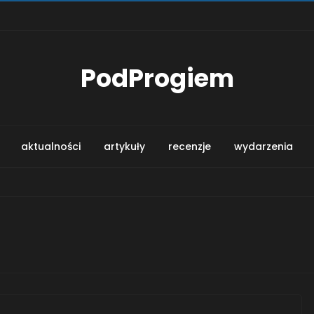
PodProgiem
aktualności
artykuły
recenzje
wydarzenia