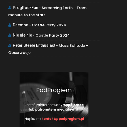
Screaming Earth – From
ProgRockFan
-
manure to the stars
Castle Party 2024
Daemon
-
Castle Party 2024
Nie nie nie
-
Mass Solitude –
Peter Steele Enthusiast
-
Obserwacje