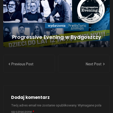
wydarzenia
Progressive Evening w Bydgoszczy
Previous Post
Next Post
Dodaj komentarz
Twój adres email nie zostanie opublikowany.
Wymagane pola
są oznaczone
*