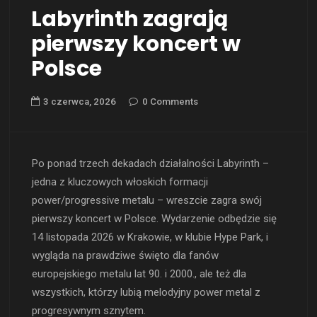
Labyrinth zagrają
pierwszy koncert w
Polsce
3 czerwca, 2026
0 Comments
Po ponad trzech dekadach działalności Labyrinth –
jedna z kluczowych włoskich formacji
power/progressive metalu – wreszcie zagra swój
pierwszy koncert w Polsce. Wydarzenie odbędzie się
14 listopada 2026 w Krakowie, w klubie Hype Park, i
wygląda na prawdziwe święto dla fanów
europejskiego metalu lat 90. i 2000., ale też dla
wszystkich, którzy lubią melodyjny power metal z
progresywnym sznytem.