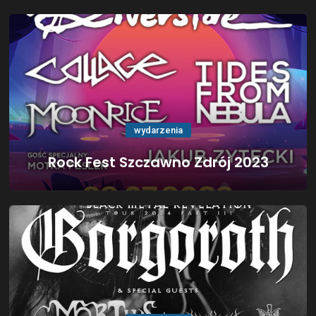
wydarzenia
Rock Fest Szczawno Zdrój 2023