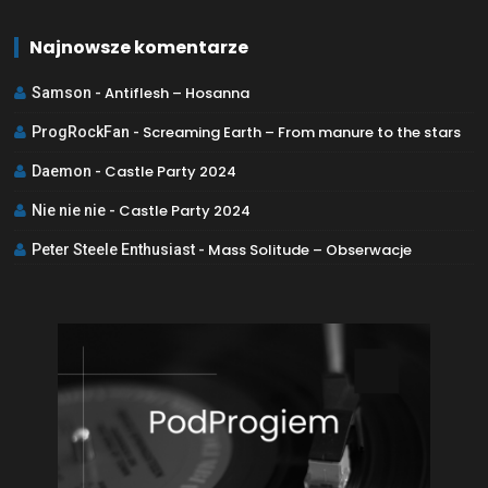
Najnowsze komentarze
Antiflesh – Hosanna
Samson
-
Screaming Earth – From manure to the stars
ProgRockFan
-
Castle Party 2024
Daemon
-
Castle Party 2024
Nie nie nie
-
Mass Solitude – Obserwacje
Peter Steele Enthusiast
-