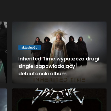
aktualności
Inherited Time wypuszcza drugi
singiel zapowiadający
debiutancki album