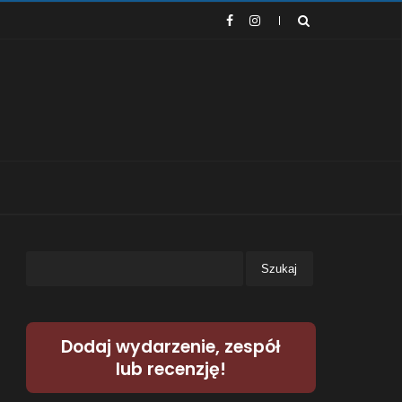
Dodaj wydarzenie, zespół
lub recenzję!