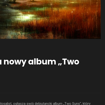
za nowy album „Two
salist, ogłasza swój debiutancki album „Two Suns”, który