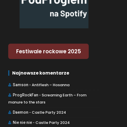
Festiwale rockowe 2025
Najnowsze komentarze
Antiflesh – Hosanna
Samson
-
Screaming Earth – From
ProgRockFan
-
manure to the stars
Castle Party 2024
Daemon
-
Castle Party 2024
Nie nie nie
-