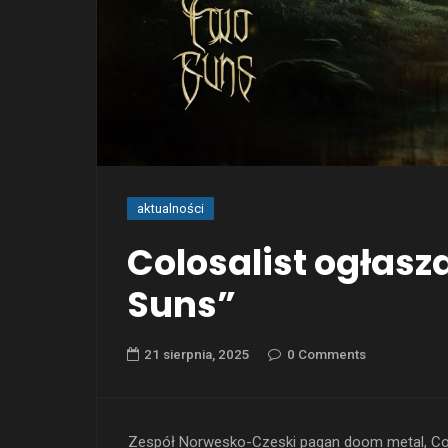
aktualności
Colosalist ogłas
Suns”
21 sierpnia, 2025
0 Comments
Zespół Norwesko-Czeski pagan doom metal, Colo