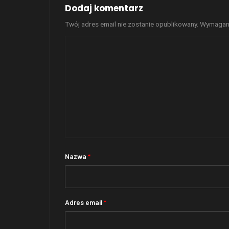
Dodaj komentarz
Twój adres email nie zostanie opublikowany.
Wymagane
Nazwa
*
Adres email
*