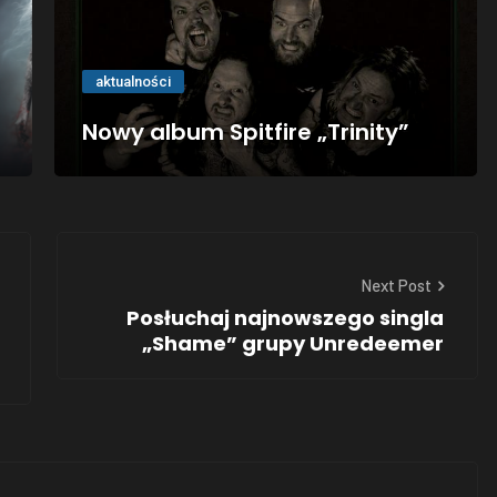
aktualności
Nowy album Spitfire „Trinity”
Next Post
Posłuchaj najnowszego singla
„Shame” grupy Unredeemer