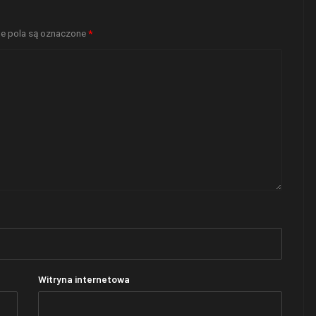
 pola są oznaczone
*
Witryna internetowa