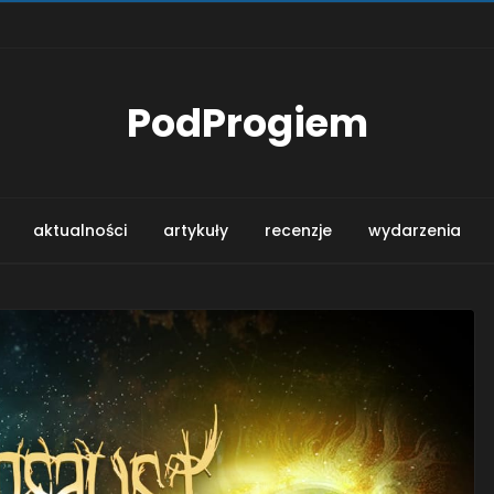
PodProgiem
aktualności
artykuły
recenzje
wydarzenia