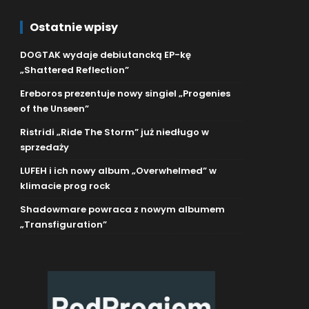
Ostatnie wpisy
DOGTAK wydaje debiutancką EP-kę
„Shattered Reflection”
Ereboros prezentuje nowy singiel „Progenies
of the Unseen”
Ristridi „Ride The Storm” już niedługo w
sprzedaży
LUFEH i ich nowy album „Overwhelmed” w
klimacie prog rock
Shadowmare powraca z nowym albumem
„Transfiguration”