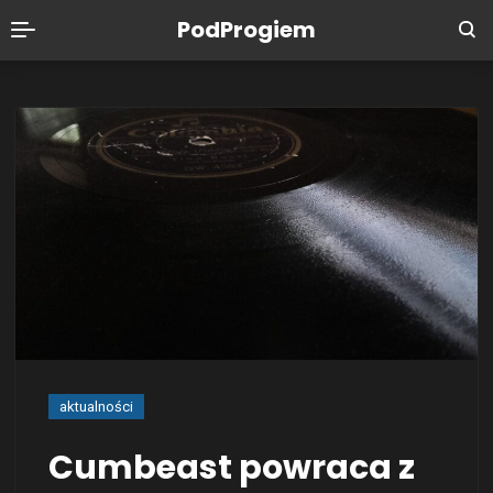
PodProgiem
aktualności
Cumbeast powraca z