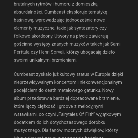
brutalnych rytmów i humoru z domieszką
absurdalności. Cumbeast eksploruje tematykę
baśniową, wprowadzając jednocześnie nowe
elementy muzyczne, takie jak syntezatory czy
folkowe akordeony. Utwory na płycie zawierają
gościnne występy znanych muzyków takich jak Sami
Perttula czy Henri Sorvali, którzy ubogacają dzieło
swoimi unikalnymi brzmieniami.
Cumbeast zyskało już kultowy status w Europie dzięki
nieprzewidywalnym koncertom i niekonwencjonalnym
podejściem do death metalowego gatunku. Nowy
album przedstawia bardziej dopracowane brzmienie,
które łączy ciężkość i groove z melodyjnymi
wstawkami, co czyni „Fairytales Of Filth” wyjątkowym
dodatkiem do ich dotychczasowego dorobku
muzycznego. Dla fanów mocnych dźwięków, którzy