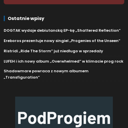
Ostatnie wpisy
DOGTAK wydaje debiutancką EP-kę „Shattered Reflection”
Ereboros prezentuje nowy singiel „Progenies of the Unseen”
Ristridi „Ride The Storm” już niedługo w sprzedaży
LUFEH i ich nowy album „Overwhelmed” w klimacie prog rock
Shadowmare powraca z nowym albumem
„Transfiguration”