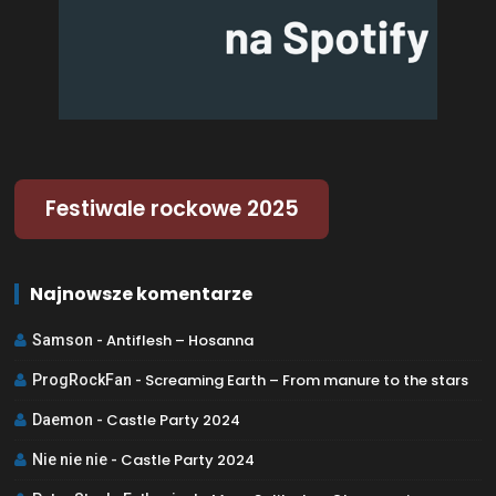
Festiwale rockowe 2025
Najnowsze komentarze
Antiflesh – Hosanna
Samson
-
Screaming Earth – From manure to the stars
ProgRockFan
-
Castle Party 2024
Daemon
-
Castle Party 2024
Nie nie nie
-