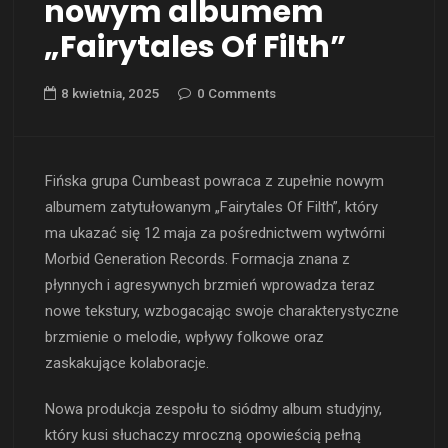
nowym albumem
„Fairytales Of Filth”
8 kwietnia, 2025
0 Comments
Fińska grupa Cumbeast powraca z zupełnie nowym
albumem zatytułowanym „Fairytales Of Filth”, który
ma ukazać się 12 maja za pośrednictwem wytwórni
Morbid Generation Records. Formacja znana z
płynnych i agresywnych brzmień wprowadza teraz
nowe tekstury, wzbogacając swoje charakterystyczne
brzmienie o melodie, wpływy folkowe oraz
zaskakujące kolaboracje.
Nowa produkcja zespołu to siódmy album studyjny,
który kusi słuchaczy mroczną opowieścią pełną