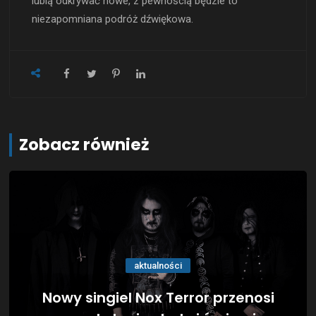
lubią odkrywać nowe, z pewnością będzie to
niezapomniana podróż dźwiękowa.
Zobacz również
aktualności
Nowy singiel Nox Terror przenosi