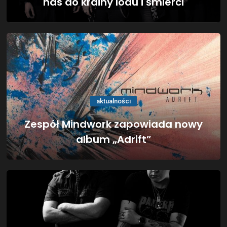
nas do krainy lodu i śmierci
aktualności
Zespół Mindwork zapowiada nowy
album „Adrift”