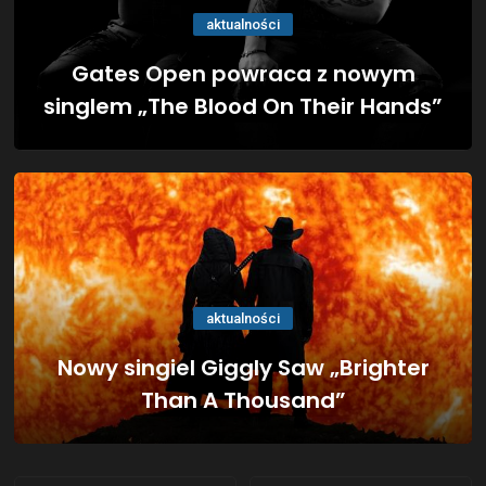
aktualności
Gates Open powraca z nowym
singlem „The Blood On Their Hands”
aktualności
Nowy singiel Giggly Saw „Brighter
Than A Thousand”