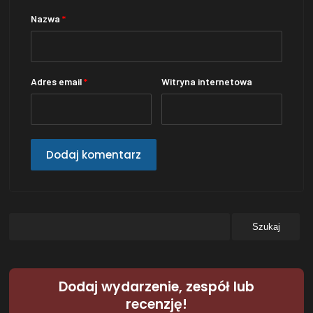
Nazwa
*
Adres email
*
Witryna internetowa
Dodaj wydarzenie, zespół lub
recenzję!