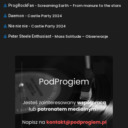
Screaming Earth – From manure to the stars
ProgRockFan
-
Castle Party 2024
Daemon
-
Castle Party 2024
Nie nie nie
-
Mass Solitude – Obserwacje
Peter Steele Enthusiast
-