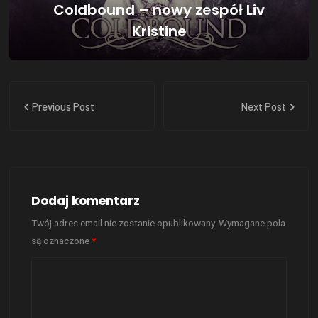
Coldbound – nowy zespół Liv
Kristine
Previous Post
Next Post
Dodaj komentarz
Twój adres email nie zostanie opublikowany.
Wymagane pola
są oznaczone
*