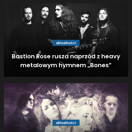
aktualności
Bastion Rose rusza naprzód z heavy
metalowym hymnem „Bones”
aktualności