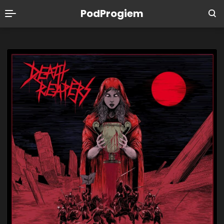
PodProgiem