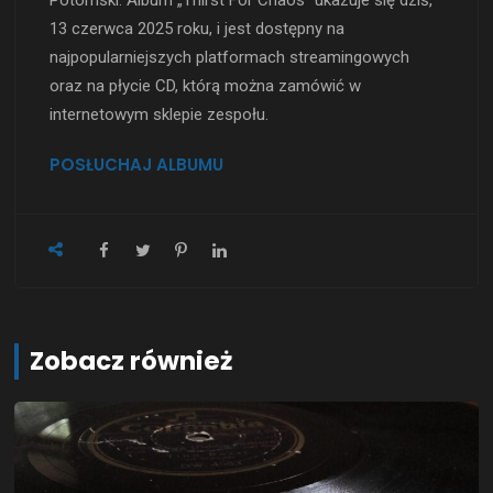
Potomski. Album „Thirst For Chaos” ukazuje się dziś,
13 czerwca 2025 roku, i jest dostępny na
najpopularniejszych platformach streamingowych
oraz na płycie CD, którą można zamówić w
internetowym sklepie zespołu.
POSŁUCHAJ ALBUMU
Zobacz również