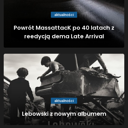
aktualności
Powrót MassattacK po 40 latach z
reedycją dema Late Arrival
aktualności
Lebowski z nowym albumem