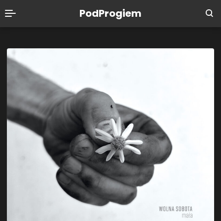
PodProgiem