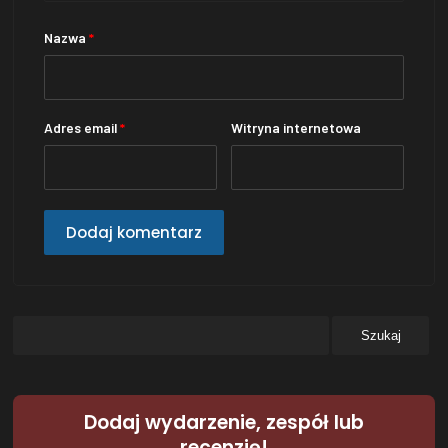
Nazwa
*
Adres email
*
Witryna internetowa
Dodaj wydarzenie, zespół lub
recenzję!