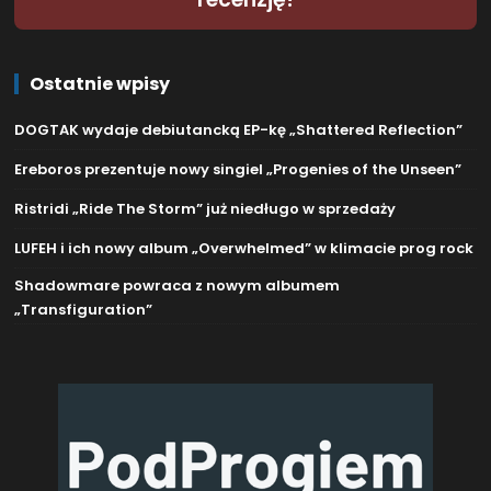
Ostatnie wpisy
DOGTAK wydaje debiutancką EP-kę „Shattered Reflection”
Ereboros prezentuje nowy singiel „Progenies of the Unseen”
Ristridi „Ride The Storm” już niedługo w sprzedaży
LUFEH i ich nowy album „Overwhelmed” w klimacie prog rock
Shadowmare powraca z nowym albumem
„Transfiguration”