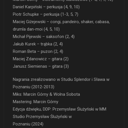
Daniel Karpiński – perkusja (4, 9, 10)
Piotr Schupke – perkusja (1-3, 5, 7)
Maciej Giżejewski – congi, pandeiro, shaker, cabasa,
drumla dan-moi (4, 5, 10)
Michał Pijewski – saksofon (2, 4)
Jakub Kurek – trąbka (2, 4)
Roman Beta – puzon (2, 4)
Maciej Zdanowicz – gitara (2)
Janusz Siemienas – gitara (3)
Nagrania zrealizowano w Studiu Splendor i Sława w
Poznaniu (2012-2013)
Miks: Marcin Górny & Wolna Sobota
Mastering: Marcin Górny
Edycja dźwięku, DDP: Przemysław Ślużyński w MM
Studio Przemysław Ślużyński w
Poznaniu (2024)