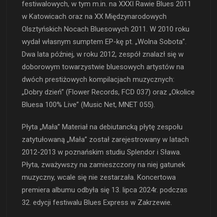
festiwalowych, w tym m.in. na XXXI Rawie Blues 2011
w Katowicach oraz na XX Międzynarodowych
Olsztyńskich Nocach Bluesowych 2011. W 2010 roku
wydał własnym sumptem EP-kę pt. „Wolna Sobota”.
Dwa lata później, w roku 2012, zespół znalazł się w
doborowym towarzystwie bluesowych artystów na
dwóch prestiżowych kompilacjach muzycznych:
„Dobry dzień” (Flower Records, FCD 037) oraz „Okolice
Bluesa 100% Live” (Music Net, MNET 055).
Płyta „Mała” Materiał na debiutancką płytę zespołu
zatytułowaną „Mała” został zarejestrowany w latach
2012-2013 w poznańskim studiu Splendor i Sława.
Płyta, zważywszy na zamieszczony na niej gatunek
muzyczny, wcale się nie zestarzała. Koncertowa
premiera albumu odbyła się 13. lipca 2024r. podczas
32. edycji festiwalu Blues Express w Zakrzewie.