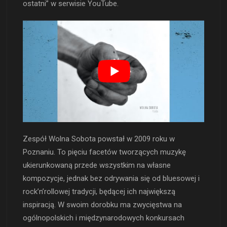
ostatni” w serwisie YouTube.
Zespół Wolna Sobota powstał w 2009 roku w
Poznaniu. To pięciu facetów tworzących muzykę
ukierunkowaną przede wszystkim na własne
kompozycje, jednak bez odrywania się od bluesowej i
rock’n’rollowej tradycji, będącej ich największą
inspiracją. W swoim dorobku ma zwycięstwa na
ogólnopolskich i międzynarodowych konkursach