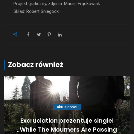
Projekt graficzny, zdjęcia: Maciej Frąckowiak
Skład: Robert Śniegocki
Zobacz również
aktualności
Excruciation prezentuje singiel
„While The Mourners Are Passing