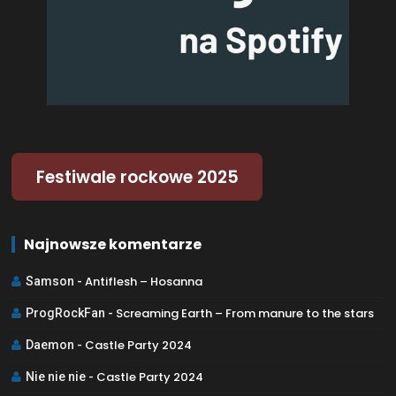
Festiwale rockowe 2025
Najnowsze komentarze
Antiflesh – Hosanna
Samson
-
Screaming Earth – From manure to the stars
ProgRockFan
-
Castle Party 2024
Daemon
-
Castle Party 2024
Nie nie nie
-