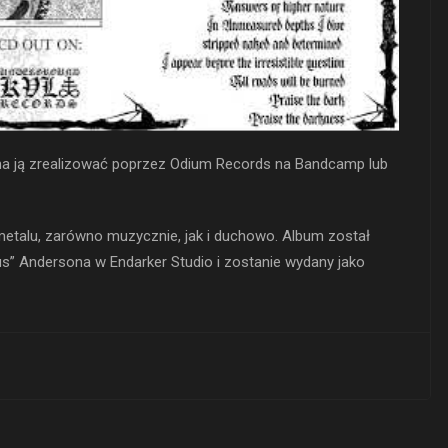
na ją zrealizować poprzez Odium Records na Bandcamp lub
 metalu, zarówno muzycznie, jak i duchowo. Album został
” Andersona w Endarker Studio i zostanie wydany jako