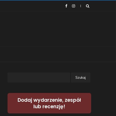
Dodaj wydarzenie, zespół
lub recenzję!