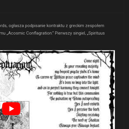
ords, ogłasza podpisanie kontraktu z greckim zespołem
u „Acosmic Conflagration.” Pierwszy singiel, „Spirituus