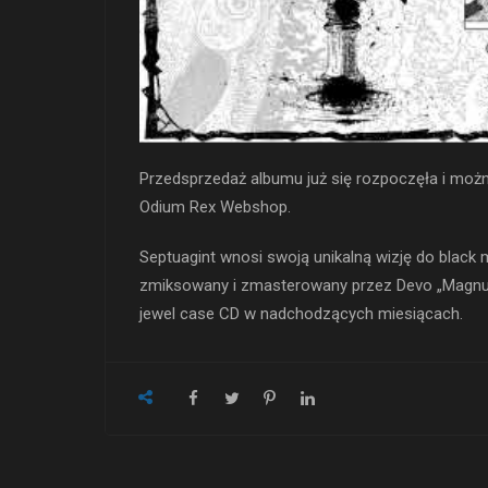
Przedsprzedaż albumu już się rozpoczęła i moż
Odium Rex Webshop.
Septuagint wnosi swoją unikalną wizję do black
zmiksowany i zmasterowany przez Devo „Magnus
jewel case CD w nadchodzących miesiącach.