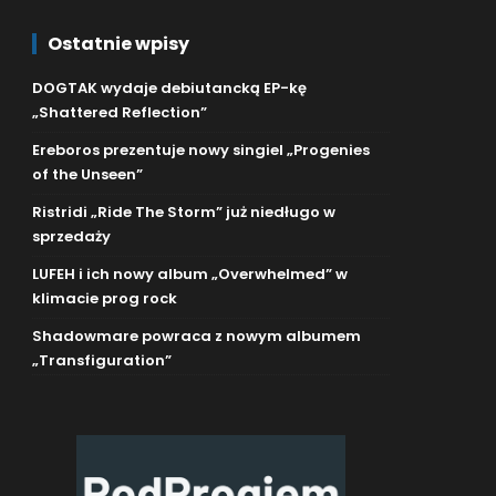
Ostatnie wpisy
DOGTAK wydaje debiutancką EP-kę
„Shattered Reflection”
Ereboros prezentuje nowy singiel „Progenies
of the Unseen”
Ristridi „Ride The Storm” już niedługo w
sprzedaży
LUFEH i ich nowy album „Overwhelmed” w
klimacie prog rock
Shadowmare powraca z nowym albumem
„Transfiguration”