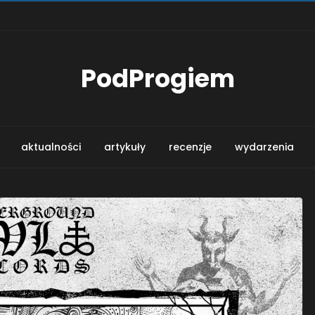
PodProgiem
aktualności
artykuły
recenzje
wydarzenia