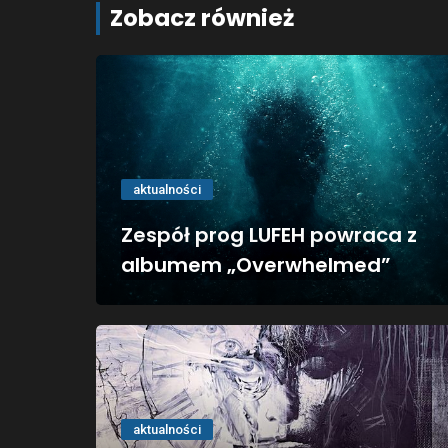
Zobacz również
aktualności
Zespół prog LUFEH powraca z
albumem „Overwhelmed”
aktualności