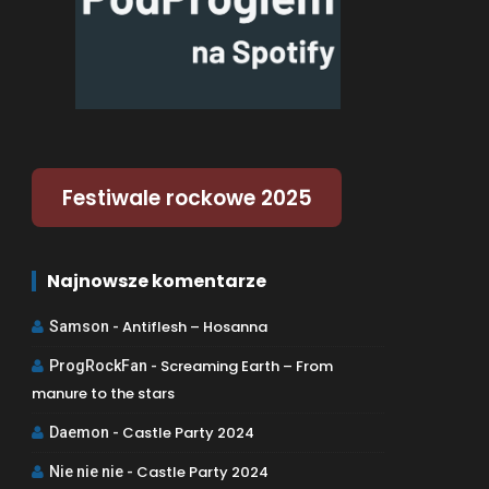
Festiwale rockowe 2025
Najnowsze komentarze
Antiflesh – Hosanna
Samson
-
Screaming Earth – From
ProgRockFan
-
manure to the stars
Castle Party 2024
Daemon
-
Castle Party 2024
Nie nie nie
-