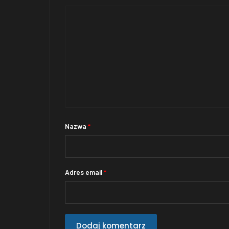
Nazwa
*
Adres email
*