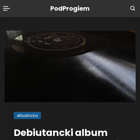
PodProgiem
aktualności
Debiutancki album