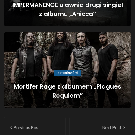
IMPERMANENCE ujawnia drugi singiel
z albumu „Anicca”
aktualności
Mortifer Rage z albumem „Plagues
Requiem”
Previous Post
Next Post