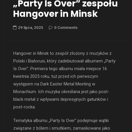
„Party Is Over” zespołu
Hangover in Minsk
29 lipca, 2025
0 Comments
Hangover in Minsk to zespół złożony z muzyków z
Polski i Białorusi, który zadebiutował albumem „Party
Is Over”. Premiera tego albumu miała miejsce 16
kwietnia 2025 roku, tuż przed ich pierwszym
występem na Dark Easter Metal Meeting w
Monachium. Ich muzyka określana jest jako post-
black metal z wpływami depresyjnych gatunków i
post-rocka.
Tematyka albumu „Party Is Over” podejmuje wątki
związane z bólem i smutkiem, zamaskowane jako