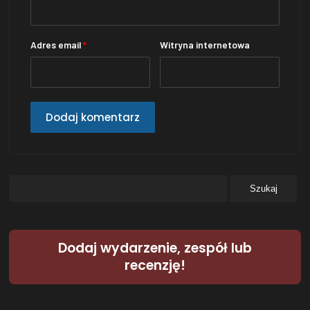
Adres email
*
Witryna internetowa
Dodaj wydarzenie, zespół lub
recenzję!