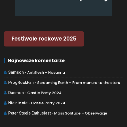
Festiwale rockowe 2025
Najnowsze komentarze
Antiflesh – Hosanna
Samson
-
Screaming Earth – From manure to the stars
ProgRockFan
-
Castle Party 2024
Daemon
-
Castle Party 2024
Nie nie nie
-
Mass Solitude – Obserwacje
Peter Steele Enthusiast
-