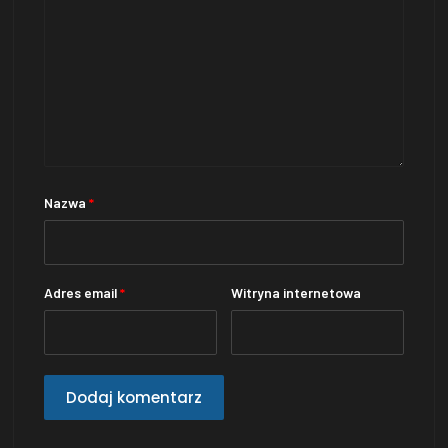
Nazwa
*
Adres email
*
Witryna internetowa