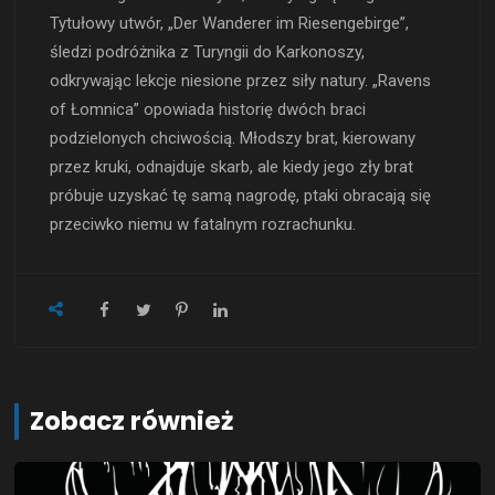
Tytułowy utwór, „Der Wanderer im Riesengebirge”,
śledzi podróżnika z Turyngii do Karkonoszy,
odkrywając lekcje niesione przez siły natury. „Ravens
of Łomnica” opowiada historię dwóch braci
podzielonych chciwością. Młodszy brat, kierowany
przez kruki, odnajduje skarb, ale kiedy jego zły brat
próbuje uzyskać tę samą nagrodę, ptaki obracają się
przeciwko niemu w fatalnym rozrachunku.
Zobacz również