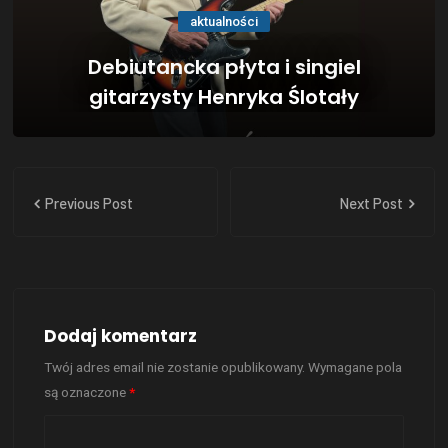
aktualności
Debiutancka płyta i singiel
gitarzysty Henryka Ślotały
Previous Post
Next Post
Dodaj komentarz
Twój adres email nie zostanie opublikowany.
Wymagane pola
są oznaczone
*