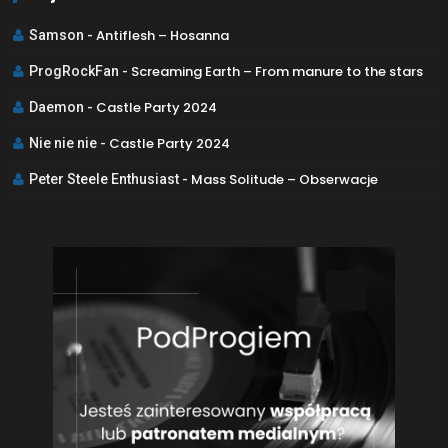
Antiflesh – Hosanna
Samson
-
Screaming Earth – From manure to the stars
ProgRockFan
-
Castle Party 2024
Daemon
-
Castle Party 2024
Nie nie nie
-
Mass Solitude – Obserwacje
Peter Steele Enthusiast
-