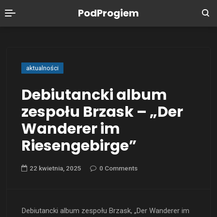
PodProgiem
aktualności
Debiutancki album
zespołu Brzask – „Der
Wanderer im
Riesengebirge”
22 kwietnia, 2025
0 Comments
Debiutancki album zespołu Brzask, „Der Wanderer im