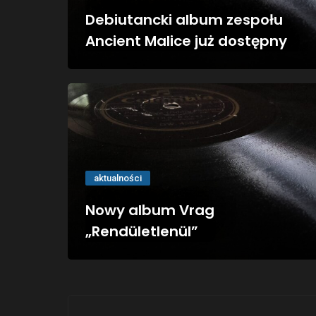
Debiutancki album zespołu
Ancient Malice już dostępny
aktualności
Nowy album Vrag
„Rendületlenül”