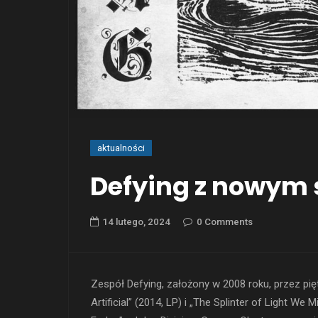
aktualności
Defying z nowym
14 lutego, 2024
0 Comments
Zespół Defying, założony w 2008 roku, przez pię
Artificial” (2014, LP) i „The Splinter of Light W