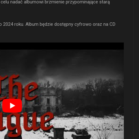
 na celu nadać albumowi brzmienie przypominające starą
go 2024 roku. Album będzie dostępny cyfrowo oraz na CD