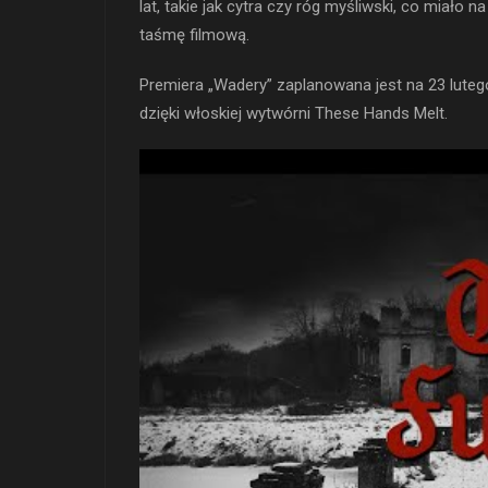
lat, takie jak cytra czy róg myśliwski, co miało
taśmę filmową.
Premiera „Wadery” zaplanowana jest na 23 lute
dzięki włoskiej wytwórni These Hands Melt.