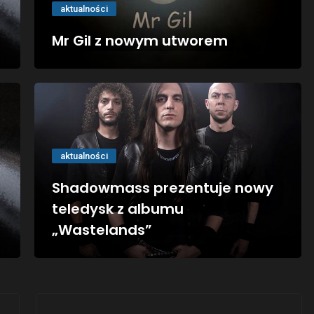
aktualności
Mr Gil z nowym utworem
aktualności
Shadowmass prezentuje nowy
teledysk z albumu
„Wastelands”