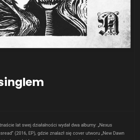
 singlem
tnaście lat swej działalności wydał dwa albumy: „Nexus
e Misread” (2016, EP), gdzie znalazł się cover utworu „New Dawn