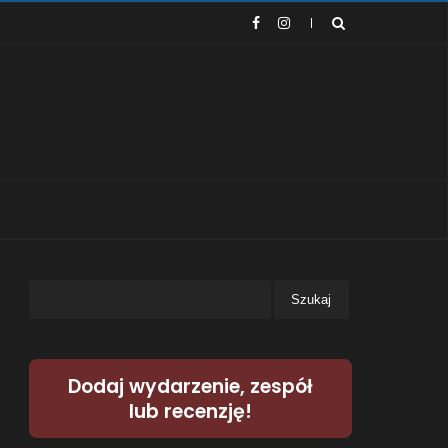
Dodaj wydarzenie, zespół
lub recenzję!