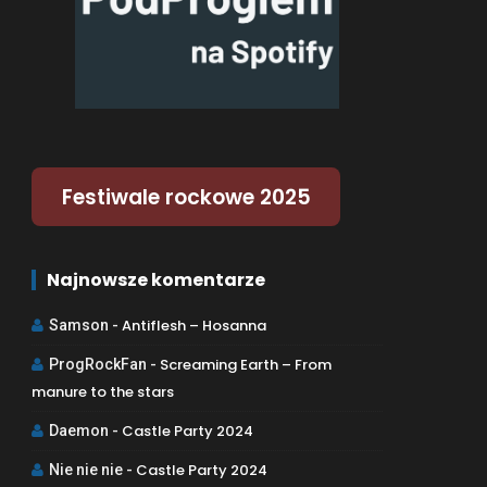
Festiwale rockowe 2025
Najnowsze komentarze
Antiflesh – Hosanna
Samson
-
Screaming Earth – From
ProgRockFan
-
manure to the stars
Castle Party 2024
Daemon
-
Castle Party 2024
Nie nie nie
-