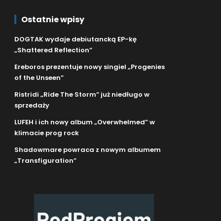
Ostatnie wpisy
DOGTAK wydaje debiutancką EP-kę
„Shattered Reflection”
Ereboros prezentuje nowy singiel „Progenies
of the Unseen”
Ristridi „Ride The Storm” już niedługo w
sprzedaży
LUFEH i ich nowy album „Overwhelmed” w
klimacie prog rock
Shadowmare powraca z nowym albumem
„Transfiguration”