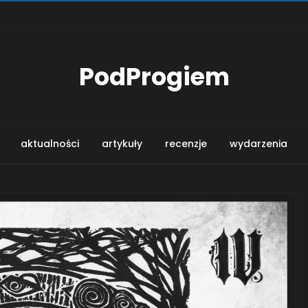
PodProgiem
aktualności
artykuły
recenzje
wydarzenia