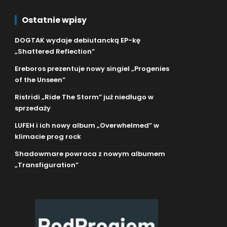
Ostatnie wpisy
DOGTAK wydaje debiutancką EP-kę
„Shattered Reflection”
Ereboros prezentuje nowy singiel „Progenies
of the Unseen”
Ristridi „Ride The Storm” już niedługo w
sprzedaży
LUFEH i ich nowy album „Overwhelmed” w
klimacie prog rock
Shadowmare powraca z nowym albumem
„Transfiguration”