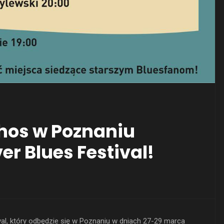
chos w Poznaniu
er Blues Festival!
val, który odbędzie się w Poznaniu w dniach 27-29 marca