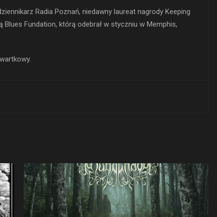
dziennikarz Radia Poznań, niedawny laureat nagrody Keeping
 Blues Fundation, którą odebrał w styczniu w Memphis,
zwartkowy.