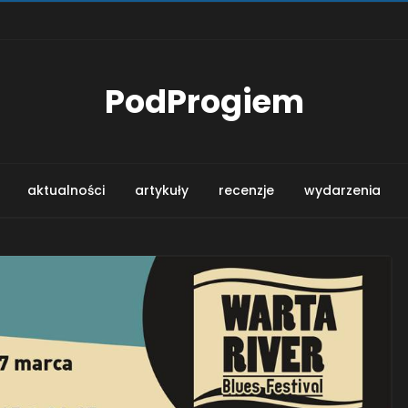
PodProgiem
aktualności
artykuły
recenzje
wydarzenia