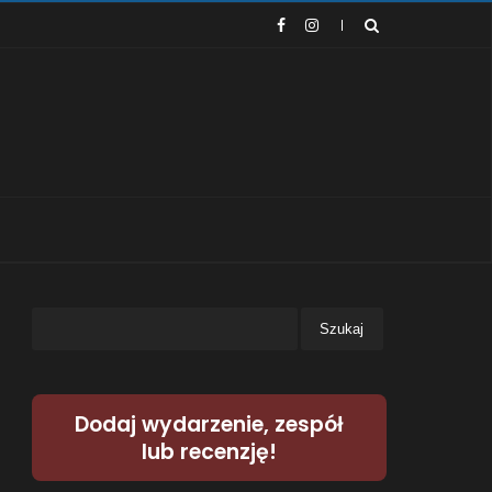
Dodaj wydarzenie, zespół
lub recenzję!