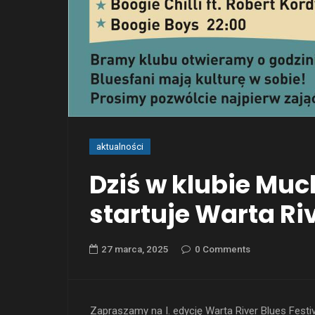
aktualności
Dziś w klubie Mu
startuje Warta Riv
27 marca, 2025
0 Comments
Zapraszamy na I. edycję Warta River Blues Festi