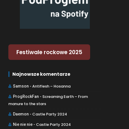
Festiwale rockowe 2025
Najnowsze komentarze
Antiflesh – Hosanna
Samson
-
Screaming Earth – From
ProgRockFan
-
manure to the stars
Castle Party 2024
Daemon
-
Castle Party 2024
Nie nie nie
-