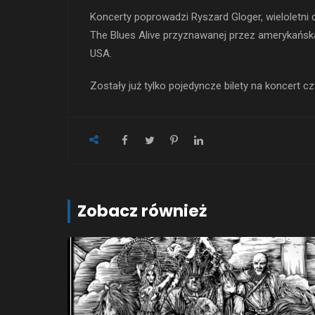
Koncerty poprowadzi Ryszard Gloger, wieloletni 
The Blues Alive przyznawanej przez amerykańską
USA.
Zostały już tylko pojedyncze bilety na koncert c
Zobacz również