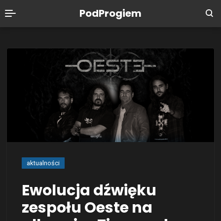
PodProgiem
aktualności
Ewolucja dźwięku
zespołu Oeste na