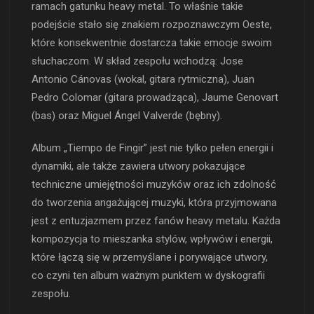
ramach gatunku heavy metal. To właśnie takie
podejście stało się znakiem rozpoznawczym Oeste,
które konsekwentnie dostarcza takie emocje swoim
słuchaczom. W skład zespołu wchodzą: Jose
Antonio Cánovas (wokal, gitara rytmiczna), Juan
Pedro Colomar (gitara prowadząca), Jaume Genovart
(bas) oraz Miguel Ángel Valverde (bębny).
Album „Tiempo de Fingir” jest nie tylko pełen energii i
dynamiki, ale także zawiera utwory pokazujące
techniczne umiejętności muzyków oraz ich zdolność
do tworzenia angażującej muzyki, która przyjmowana
jest z entuzjazmem przez fanów heavy metalu. Każda
kompozycja to mieszanka stylów, wpływów i energii,
które łączą się w przemyślane i porywające utwory,
co czyni ten album ważnym punktem w dyskografii
zespołu.