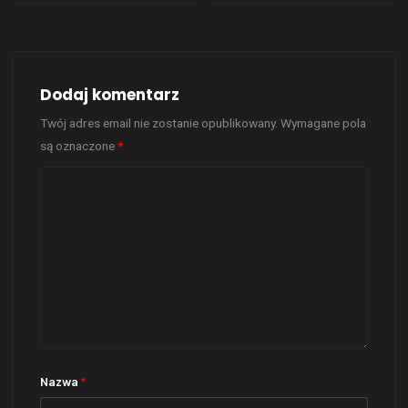
Dodaj komentarz
Twój adres email nie zostanie opublikowany.
Wymagane pola
są oznaczone
*
Nazwa
*