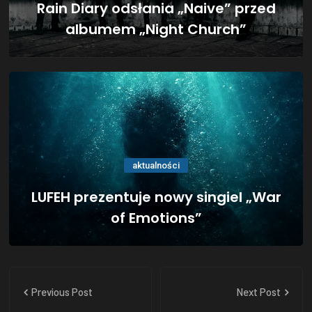
Rain Diary odsłania „Naive” przed
albumem „Night Church”
aktualności
LUFEH prezentuje nowy singiel „War
of Emotions”
Previous Post
Next Post