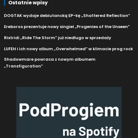
Ostatnie wpisy
DOGTAK wydaje debiutancką EP-kę „Shattered Reflection”
Ereboros prezentuje nowy singiel „Progenies of the Unseen”
Ristridi „Ride The Storm” już niedługo w sprzedaży
LUFEH i ich nowy album „Overwhelmed” w klimacie prog rock
Shadowmare powraca z nowym albumem
„Transfiguration”