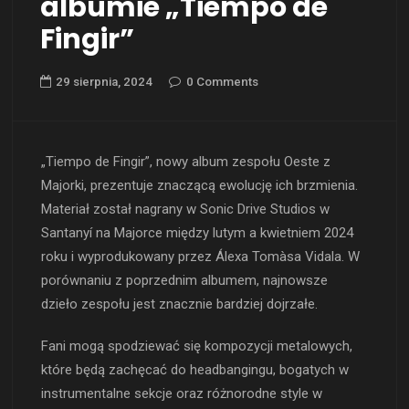
albumie „Tiempo de
Fingir”
29 sierpnia, 2024
0 Comments
„Tiempo de Fingir”, nowy album zespołu Oeste z
Majorki, prezentuje znaczącą ewolucję ich brzmienia.
Materiał został nagrany w Sonic Drive Studios w
Santanyí na Majorce między lutym a kwietniem 2024
roku i wyprodukowany przez Álexa Tomàsa Vidala. W
porównaniu z poprzednim albumem, najnowsze
dzieło zespołu jest znacznie bardziej dojrzałe.
Fani mogą spodziewać się kompozycji metalowych,
które będą zachęcać do headbangingu, bogatych w
instrumentalne sekcje oraz różnorodne style w