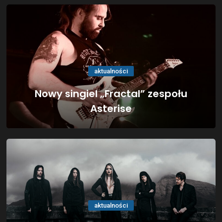
aktualności
Nowy singiel „Fractal” zespołu
Asterise
aktualności