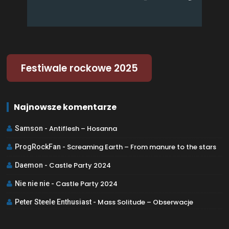
Festiwale rockowe 2025
Najnowsze komentarze
Antiflesh – Hosanna
Samson
-
Screaming Earth – From manure to the stars
ProgRockFan
-
Castle Party 2024
Daemon
-
Castle Party 2024
Nie nie nie
-
Mass Solitude – Obserwacje
Peter Steele Enthusiast
-