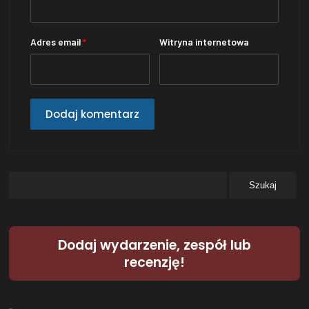
Adres email
*
Witryna internetowa
Dodaj wydarzenie, zespół lub
recenzję!