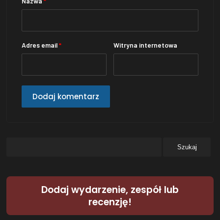
Nazwa
*
Adres email
*
Witryna internetowa
Dodaj wydarzenie, zespół lub
recenzję!