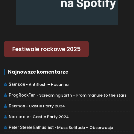
Festiwale rockowe 2025
Najnowsze komentarze
Antiflesh – Hosanna
Samson
-
Screaming Earth – From manure to the stars
ProgRockFan
-
Castle Party 2024
Daemon
-
Castle Party 2024
Nie nie nie
-
Mass Solitude – Obserwacje
Peter Steele Enthusiast
-