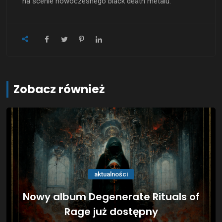
na scenie nowoczesnego black death metalu.
Zobacz również
aktualności
Nowy album Degenerate Rituals of
Rage już dostępny