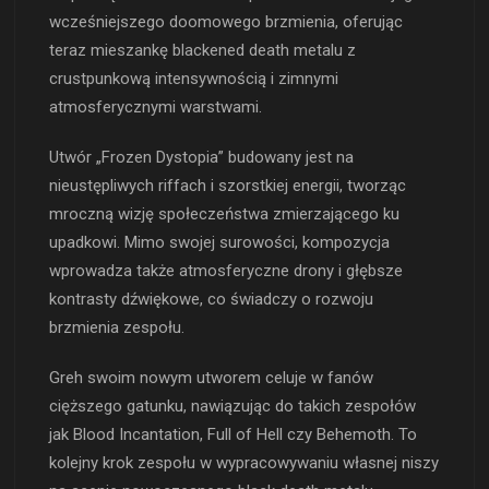
wcześniejszego doomowego brzmienia, oferując
teraz mieszankę blackened death metalu z
crustpunkową intensywnością i zimnymi
atmosferycznymi warstwami.
Utwór „Frozen Dystopia” budowany jest na
nieustępliwych riffach i szorstkiej energii, tworząc
mroczną wizję społeczeństwa zmierzającego ku
upadkowi. Mimo swojej surowości, kompozycja
wprowadza także atmosferyczne drony i głębsze
kontrasty dźwiękowe, co świadczy o rozwoju
brzmienia zespołu.
Greh swoim nowym utworem celuje w fanów
cięższego gatunku, nawiązując do takich zespołów
jak Blood Incantation, Full of Hell czy Behemoth. To
kolejny krok zespołu w wypracowywaniu własnej niszy