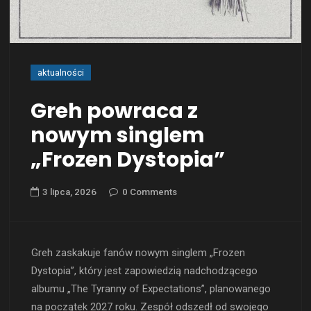
aktualności
Greh powraca z
nowym singlem
„Frozen Dystopia”
3 lipca, 2026
0 Comments
Greh zaskakuje fanów nowym singlem „Frozen
Dystopia”, który jest zapowiedzią nadchodzącego
albumu „The Tyranny of Expectations”, planowanego
na początek 2027 roku. Zespół odszedł od swojego