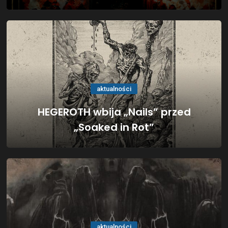
aktualności
HEGEROTH wbija „Nails” przed
„Soaked in Rot”
aktualności