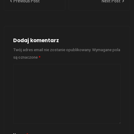
Previous Post
Next Post
Dodaj komentarz
Twój adres email nie zostanie opublikowany.
Wymagane pola
są oznaczone
*