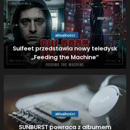
aktualności
Sulfeet przedstawia nowy teledysk
„Feeding the Machine”
aktualności
SUNBURST powraca z albumem