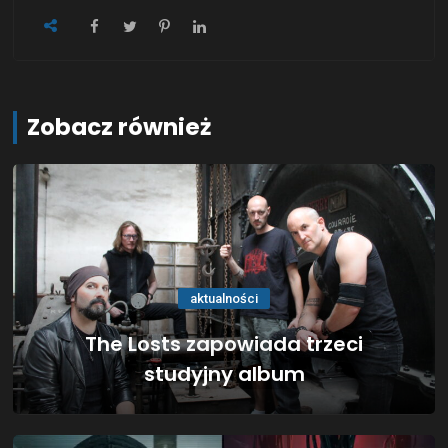
Zobacz również
aktualności
The Losts zapowiada trzeci
studyjny album