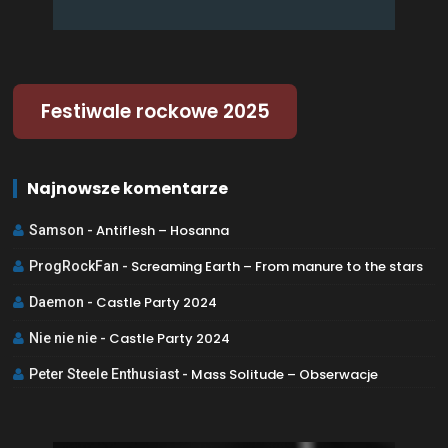
Festiwale rockowe 2025
Najnowsze komentarze
Antiflesh – Hosanna
Samson
-
Screaming Earth – From manure to the stars
ProgRockFan
-
Castle Party 2024
Daemon
-
Castle Party 2024
Nie nie nie
-
Mass Solitude – Obserwacje
Peter Steele Enthusiast
-