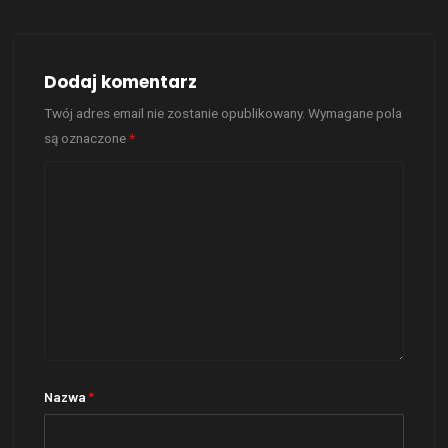
Dodaj komentarz
Twój adres email nie zostanie opublikowany.
Wymagane pola
są oznaczone
*
Nazwa
*