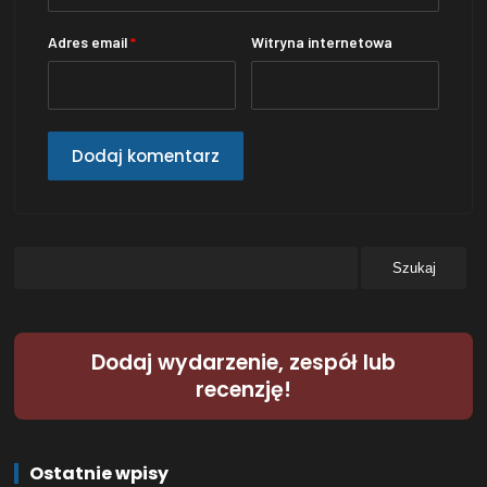
Adres email
*
Witryna internetowa
Dodaj wydarzenie, zespół lub
recenzję!
Ostatnie wpisy