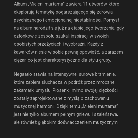
Album „Mieleni murtama” zawiera 11 utworów, które
eksplorują tematykę pogarszającego się zdrowia
psychicznego i emocjonalnej niestabilności. Pomysł
na album narodził się już na etapie jego tworzenia, gdy
członkowie zespołu szukali inspiracji w swoich
osobistych przeżyciach i wyobraźni. Każdy z
kawałków niesie w sobie pewną opowieść, a zarazem
ciężar, co jest charakterystyczne dla stylu grupy.
Negaatio stawia na intensywne, surowe brzmienie,
które zabiera słuchacza w podróż przez mroczne
zakamarki umysłu. Piosenki, mimo swojej ciężkości,
zostały zaprojektowane z myślą o zachowaniu
muzycznej harmonii. Dzięki temu „Mieleni murtama”
jest nie tylko albumem pełnym gniewu i szaleństwa,
ale również głębokim doświadczeniem muzycznym.