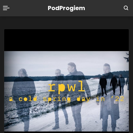
PodProgiem