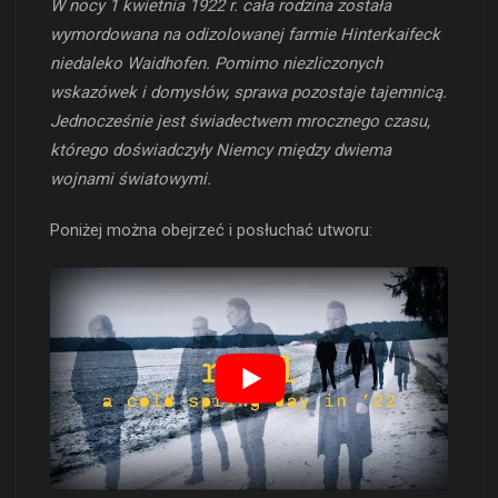
W nocy 1 kwietnia 1922 r. cała rodzina została
wymordowana na odizolowanej farmie Hinterkaifeck
niedaleko Waidhofen. Pomimo niezliczonych
wskazówek i domysłów, sprawa pozostaje tajemnicą.
Jednocześnie jest świadectwem mrocznego czasu,
którego doświadczyły Niemcy między dwiema
wojnami światowymi.
Poniżej można obejrzeć i posłuchać utworu: