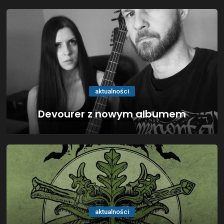
aktualności
Devourer z nowym albumem
aktualności