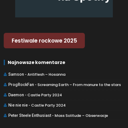
Festiwale rockowe 2025
Najnowsze komentarze
Antiflesh – Hosanna
Samson
-
Screaming Earth – From manure to the stars
ProgRockFan
-
Castle Party 2024
Daemon
-
Castle Party 2024
Nie nie nie
-
Mass Solitude – Obserwacje
Peter Steele Enthusiast
-