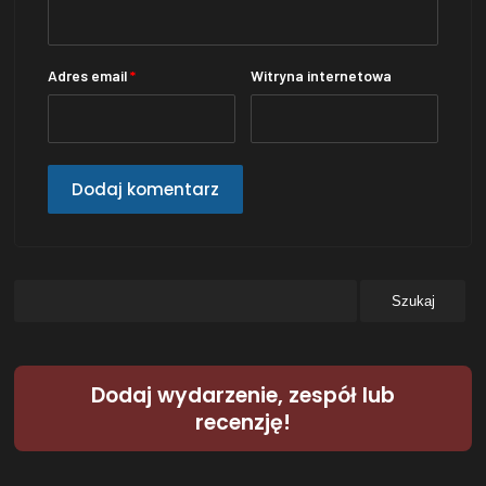
Adres email
*
Witryna internetowa
Dodaj wydarzenie, zespół lub
recenzję!