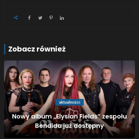
Zobacz również
aktualności
Nowy album „Elysian Fields” zespołu
Bendida już dostępny