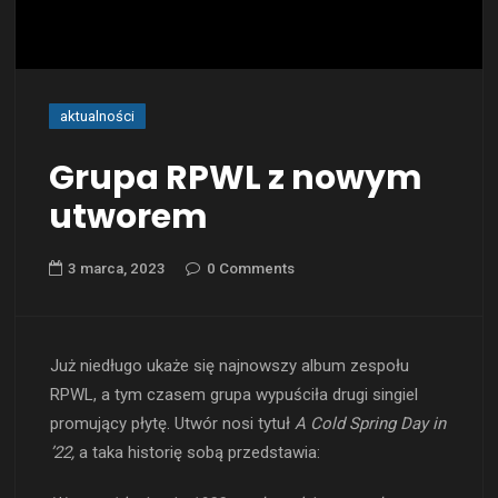
aktualności
Grupa RPWL z nowym
utworem
3 marca, 2023
0 Comments
Już niedługo ukaże się najnowszy album zespołu
RPWL, a tym czasem grupa wypuściła drugi singiel
promujący płytę. Utwór nosi tytuł
A Cold Spring Day in
’22,
a taka historię sobą przedstawia: