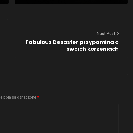
Next Post
Fabulous Desaster przypomina o
swoich korzeniach
 pola są oznaczone
*