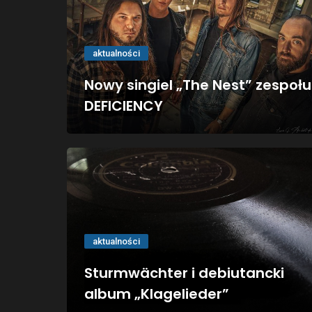
aktualności
Nowy singiel „The Nest” zespołu
DEFICIENCY
aktualności
Sturmwächter i debiutancki
album „Klagelieder”