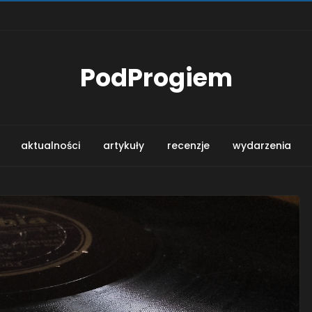
PodProgiem
aktualności
artykuły
recenzje
wydarzenia