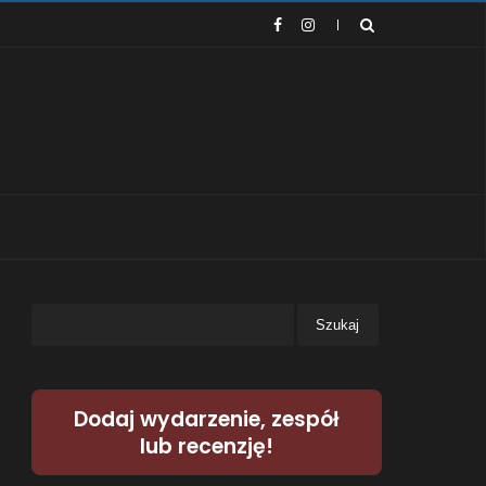
Dodaj wydarzenie, zespół
lub recenzję!