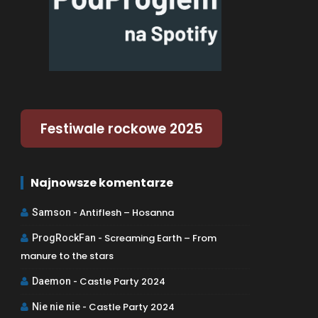
Festiwale rockowe 2025
Najnowsze komentarze
Antiflesh – Hosanna
Samson
-
Screaming Earth – From
ProgRockFan
-
manure to the stars
Castle Party 2024
Daemon
-
Castle Party 2024
Nie nie nie
-