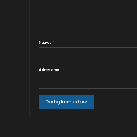
Nazwa
*
Adres email
*