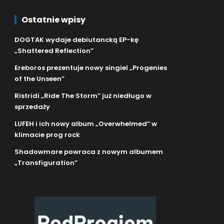
Ostatnie wpisy
DOGTAK wydaje debiutancką EP-kę
„Shattered Reflection”
Ereboros prezentuje nowy singiel „Progenies
of the Unseen”
Ristridi „Ride The Storm” już niedługo w
sprzedaży
LUFEH i ich nowy album „Overwhelmed” w
klimacie prog rock
Shadowmare powraca z nowym albumem
„Transfiguration”