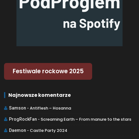
Festiwale rockowe 2025
Najnowsze komentarze
Antiflesh – Hosanna
Samson
-
Screaming Earth – From manure to the stars
ProgRockFan
-
Castle Party 2024
Daemon
-