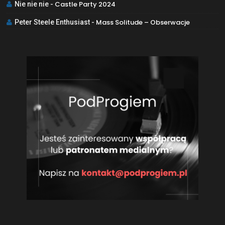
Castle Party 2024
Nie nie nie
-
Mass Solitude – Obserwacje
Peter Steele Enthusiast
-