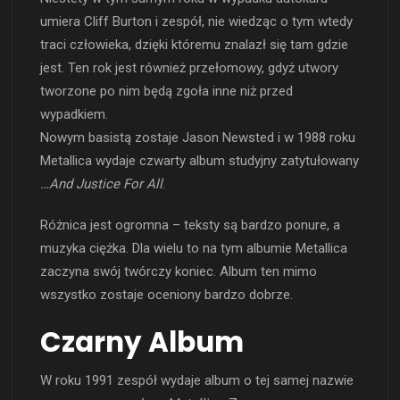
umiera Cliff Burton i zespół, nie wiedząc o tym wtedy
traci człowieka, dzięki któremu znalazł się tam gdzie
jest. Ten rok jest również przełomowy, gdyż utwory
tworzone po nim będą zgoła inne niż przed
wypadkiem.
Nowym basistą zostaje Jason Newsted i w 1988 roku
Metallica wydaje czwarty album studyjny zatytułowany
…And Justice For All
.
Różnica jest ogromna – teksty są bardzo ponure, a
muzyka ciężka. Dla wielu to na tym albumie Metallica
zaczyna swój twórczy koniec. Album ten mimo
wszystko zostaje oceniony bardzo dobrze.
Czarny Album
W roku 1991 zespół wydaje album o tej samej nazwie