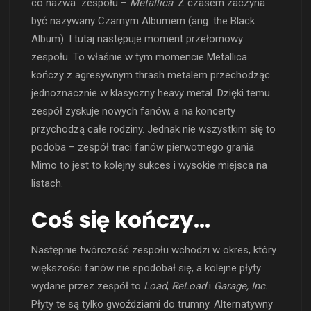
co nazwa zespołu –
Metallica
. Z czasem zaczyna
być nazywany Czarnym Albumem (ang. the Black
Album). I tutaj następuje moment przełomowy
zespołu. To właśnie w tym momencie Metallica
kończy z agresywnym thrash metalem przechodząc
jednoznacznie w klasyczny heavy metal. Dzięki temu
zespół zyskuje nowych fanów, a na koncerty
przychodzą całe rodziny. Jednak nie wszystkim się to
podoba – zespół traci fanów pierwotnego grania.
Mimo to jest to kolejny sukces i wysokie miejsca na
listach.
Coś się kończy…
Następnie twórczość zespołu wchodzi w okres, który
większości fanów nie spodobał się, a kolejne płyty
wydane przez zespół to
Load
,
ReLoad
i
Garage, Inc.
Płyty te są tylko gwoździami do trumny. Alternatywny