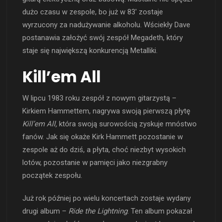
dużo czasu w zespole, bo już w 83′ zostaje
wyrzucony za nadużywanie alkoholu. Wściekły Dave
postanawia założyć swój zespół Megadeth, który
staje się największą konkurencją Metalliki.
Kill’em All
W lipcu 1983 roku zespół z nowym gitarzystą –
Kirkiem Hammettem, nagrywa swoją pierwszą płytę
Kill’em All,
która swoją surowością zyskuje mnóstwo
fanów. Jak się okaże Kirk Hammett pozostanie w
zespole aż do dziś, a płyta, choć niezbyt wysokich
lotów, pozostanie w pamięci jako niezgrabny
początek zespołu.
Już rok później po wielu koncertach zostaje wydany
drugi album –
Ride the Lightning
. Ten album pokazał