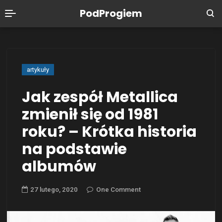
PodProgiem
artykuły
Jak zespół Metallica
zmienił się od 1981
roku? – Krótka historia
na podstawie
albumów
27 lutego, 2020
One Comment