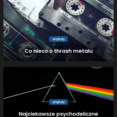
artykuły
Co nieco o thrash metalu
artykuły
Najciekawsze psychodeliczne