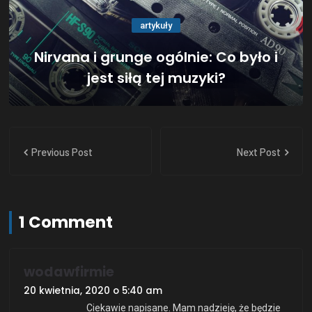
artykuły
Nirvana i grunge ogólnie: Co było i
jest siłą tej muzyki?
Previous Post
Next Post
1 Comment
wodawfirmie
20 kwietnia, 2020 o 5:40 am
Ciekawie napisane. Mam nadzieję, że będzie