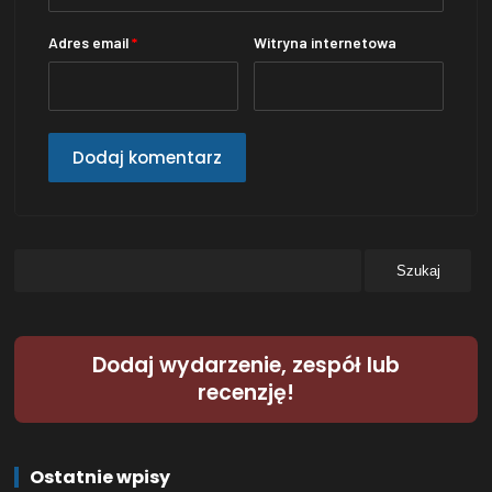
Adres email
*
Witryna internetowa
Dodaj wydarzenie, zespół lub
recenzję!
Ostatnie wpisy