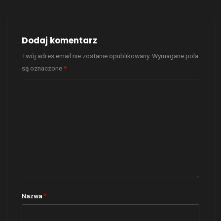
Dodaj komentarz
Twój adres email nie zostanie opublikowany.
Wymagane pola
są oznaczone
*
Nazwa
*