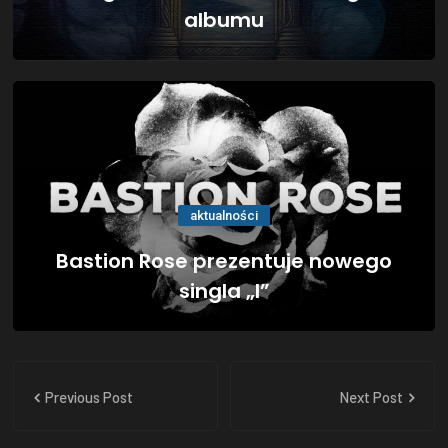
albumu
aktualności
Bastion Rose prezentuje nowego
singla „I”
Previous Post
Next Post