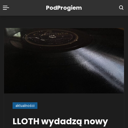
PodProgiem
aktualności
LLOTH wydadzą nowy