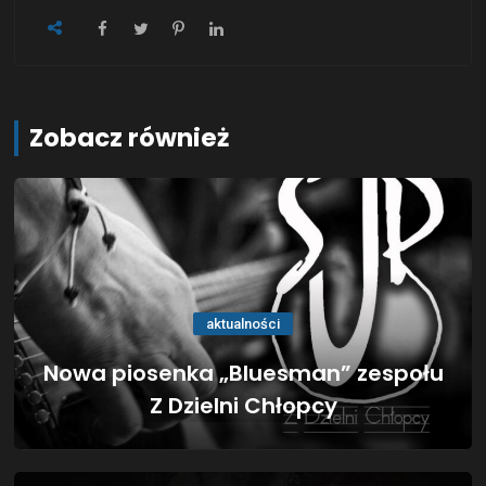
Zobacz również
aktualności
Nowa piosenka „Bluesman” zespołu
Z Dzielni Chłopcy