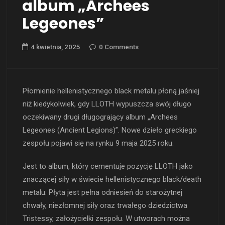
album „Archees
Legeones”
4 kwietnia, 2025
0 Comments
Płomienie hellenistycznego black metalu płoną jaśniej
niż kiedykolwiek, gdy LLOTH wypuszcza swój długo
oczekiwany drugi długogrający album „Archees
Legeones (Ancient Legions)”. Nowe dzieło greckiego
zespołu pojawi się na rynku 9 maja 2025 roku.
Jest to album, który cementuje pozycję LLOTH jako
znaczącej siły w świecie hellenistycznego black/death
metalu. Płyta jest pełna odniesień do starożytnej
chwały, niezłomnej siły oraz trwałego dziedzictwa
Tristessy, założycielki zespołu. W utworach można