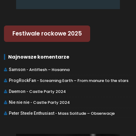
Festiwale rockowe 2025
Najnowsze komentarze
Antiflesh – Hosanna
Samson
-
Screaming Earth – From manure to the stars
ProgRockFan
-
Castle Party 2024
Daemon
-
Castle Party 2024
Nie nie nie
-
Mass Solitude – Obserwacje
Peter Steele Enthusiast
-