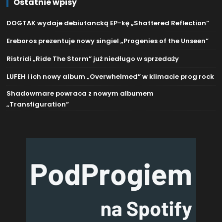
Ostatnie wpisy
DOGTAK wydaje debiutancką EP-kę „Shattered Reflection”
Ereboros prezentuje nowy singiel „Progenies of the Unseen”
Ristridi „Ride The Storm” już niedługo w sprzedaży
LUFEH i ich nowy album „Overwhelmed” w klimacie prog rock
Shadowmare powraca z nowym albumem
„Transfiguration”