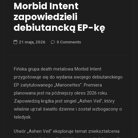
Morbid Intent
zapowiedzieli
debiutancką EP-kę
21 maja, 2026
0 Comments
Fińska grupa death metalowa Morbid Intent
przygotowuje się do wydania swojego debiutanckiego
EP zatytułowanego „Marionettes”. Premiera
planowana jest na późniejszy okres 2026 roku.
Zapowiedzią krążka jest singiel „Ashen Veil”, który
właśnie ujrzał światło dzienne i został wzbogacony o
teledysk.
Utwór „Ashen Veil” eksploruje temat zniekształcenia