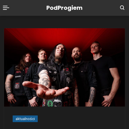
PodProgiem
aktualności