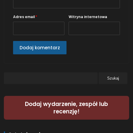
Adres email
*
Witryna internetowa
Dodaj wydarzenie, zespół lub
recenzję!