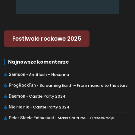
Festiwale rockowe 2025
Najnowsze komentarze
Antiflesh – Hosanna
Samson
-
Screaming Earth – From manure to the stars
ProgRockFan
-
Castle Party 2024
Daemon
-
Castle Party 2024
Nie nie nie
-
Mass Solitude – Obserwacje
Peter Steele Enthusiast
-