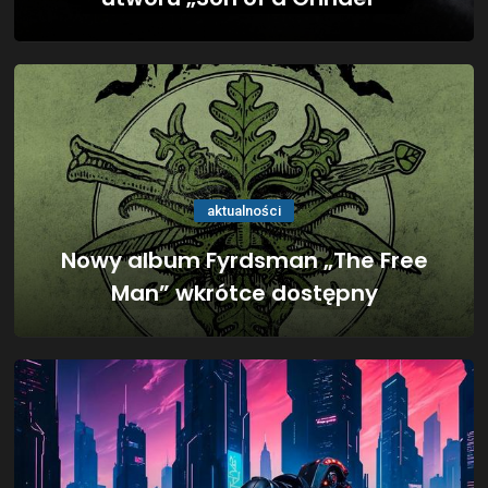
aktualności
Nowy album Fyrdsman „The Free
Man” wkrótce dostępny