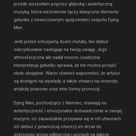
przede wszystkim poprzez głęboką i autentyczną
muzykę, która niezmiennie łączy klasyczne elementy
gatunku z nowoczesnym spojrzeniem zespołu Dying
Men.
Jeśli jesteś entuzjastą doom metalu, ten debiut
zdecydowanie zasługuje na twoją uwagę. Jego
atmosferyczna ale nadal mocno osadzona
interpretacja gatunku sprawia, że nie można przejść
obok obojętnie. Warto również wspomnieć, że artyści
są dostępni na wywiady, a także otwarci na recenzje,
artykuły prasowe oraz inne formy promocji.
Dying Men, pochodzący z Niemiec, stawiają na
autentyczność i emocjonalne doświadczenie w swojej
muzyce, co zauważalnie przejawia się w ich utworach.
Ich debiut z pewnością otworzy im drzwi do
szerszego grona odbiorców i pozwoli na dalsze