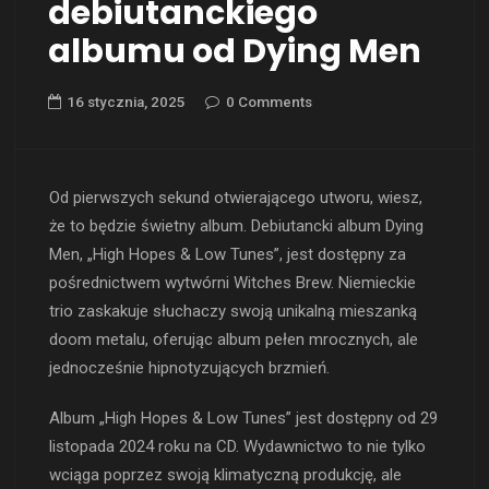
debiutanckiego
albumu od Dying Men
16 stycznia, 2025
0 Comments
Od pierwszych sekund otwierającego utworu, wiesz,
że to będzie świetny album. Debiutancki album Dying
Men, „High Hopes & Low Tunes”, jest dostępny za
pośrednictwem wytwórni Witches Brew. Niemieckie
trio zaskakuje słuchaczy swoją unikalną mieszanką
doom metalu, oferując album pełen mrocznych, ale
jednocześnie hipnotyzujących brzmień.
Album „High Hopes & Low Tunes” jest dostępny od 29
listopada 2024 roku na CD. Wydawnictwo to nie tylko
wciąga poprzez swoją klimatyczną produkcję, ale