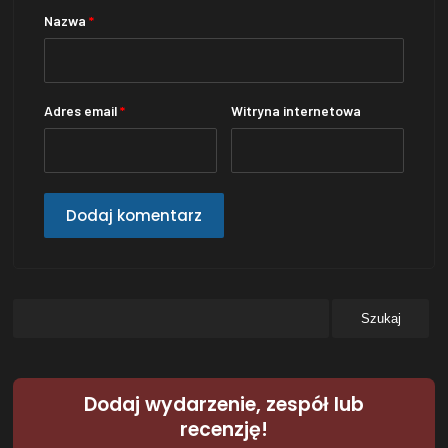
Nazwa
*
Adres email
*
Witryna internetowa
Dodaj wydarzenie, zespół lub
recenzję!