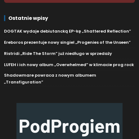
Ostatnie wpisy
DOGTAK wydaje debiutancką EP-kę „Shattered Reflection”
Ereboros prezentuje nowy singiel „Progenies of the Unseen”
Ristridi „Ride The Storm” już niedługo w sprzedaży
LUFEH i ich nowy album „Overwhelmed” w klimacie prog rock
Shadowmare powraca z nowym albumem
„Transfiguration”