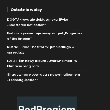
Ostatnie wpisy
DOGTAK wydaje debiutancką EP-kę
„Shattered Reflection”
Ereboros prezentuje nowy singiel „Progenies
of the Unseen”
Ristridi „Ride The Storm” już niedługo w
sprzedaży
LUFEH i ich nowy album „Overwhelmed” w
klimacie prog rock
Shadowmare powraca z nowym albumem
„Transfiguration”