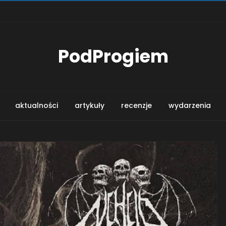
PodProgiem
aktualności
artykuły
recenzje
wydarzenia