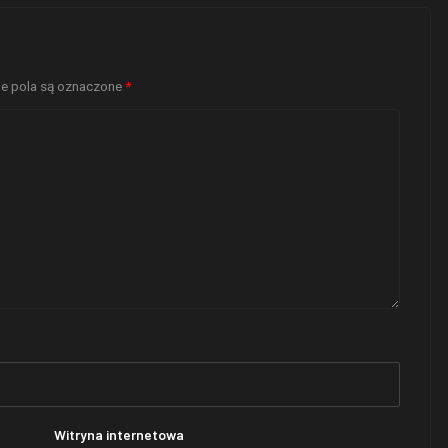
 pola są oznaczone
*
Witryna internetowa