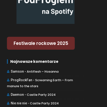
Festiwale rockowe 2025
Najnowsze komentarze
Antiflesh – Hosanna
Samson
-
Screaming Earth – From
ProgRockFan
-
manure to the stars
Castle Party 2024
Daemon
-
Castle Party 2024
Nie nie nie
-