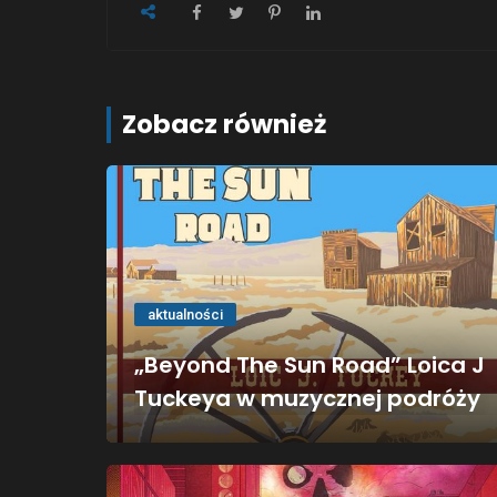
Zobacz również
aktualności
„Beyond The Sun Road” Loica J
Tuckeya w muzycznej podróży