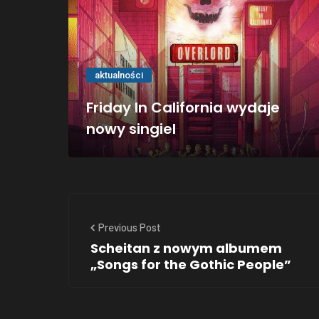
aktualności
Friday In California wydaje
nowy singiel
Previous Post
Scheitan z nowym albumem
„Songs for the Gothic People”