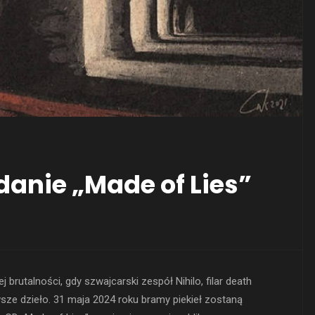
danie „Made of Lies”
brutalności, gdy szwajcarski zespół Nihilo, filar death
sze dzieło. 31 maja 2024 roku bramy piekieł zostaną