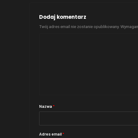
Dodaj komentarz
Twój adres email nie zostanie opublikowany.
Wymagane
Nazwa
*
Adres email
*