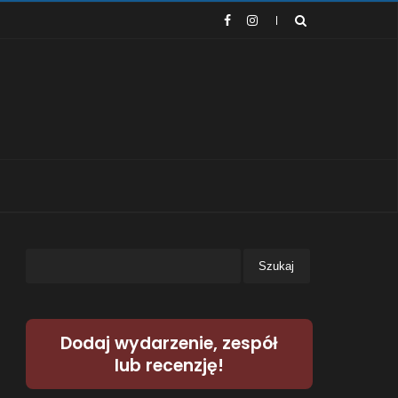
Dodaj wydarzenie, zespół
lub recenzję!