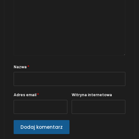
Nazwa
*
Adres email
*
Witryna internetowa