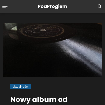
PodProgiem
aktualności
Nowy album od