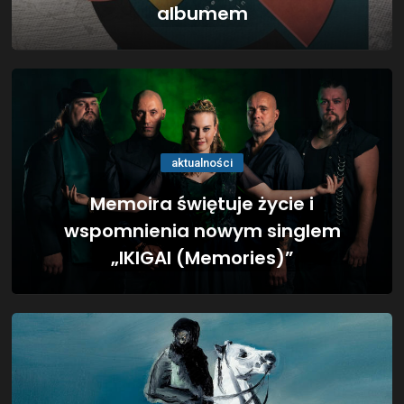
albumem
aktualności
Memoira świętuje życie i
wspomnienia nowym singlem
„IKIGAI (Memories)”