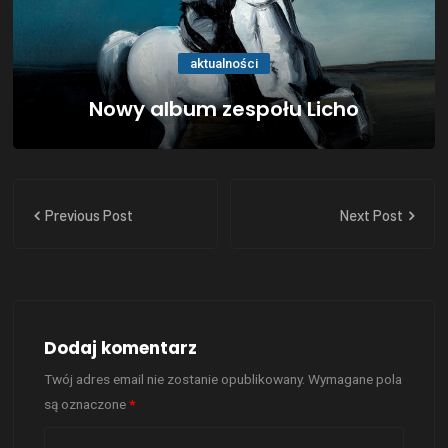
aktualności
Nowy album zespołu Licho
Previous Post
Next Post
Dodaj komentarz
Twój adres email nie zostanie opublikowany.
Wymagane pola
są oznaczone
*