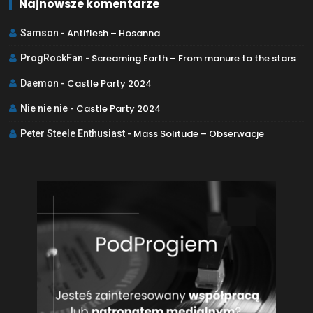
Najnowsze komentarze
Antiflesh – Hosanna
Samson
-
Screaming Earth – From manure to the stars
ProgRockFan
-
Castle Party 2024
Daemon
-
Castle Party 2024
Nie nie nie
-
Mass Solitude – Obserwacje
Peter Steele Enthusiast
-