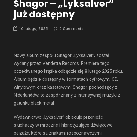
Shagor – „Lyksalver”
już dostępny
10 lutego, 2025
0 Comments
Nowy album zespołu Shagor „Lyksalver”, został
wydany przez Vendetta Records. Premiera tego
oczekiwanego krążka odbędzie się 8 lutego 2025 roku.
Album będzie dostępny w formatach cyfrowym, CD,
winylowym oraz kasetowym. Shagor, pochodzący z
Niderlandów, to zespół znany z intensywnej muzyki z
gatunku black metal.
Wydawnictwo „Lyksalver” obiecuje przenieść
słuchaczy w mroczne i hipnotyzujące dźwiękowe
pejzaże, które są znakami rozpoznawczymi