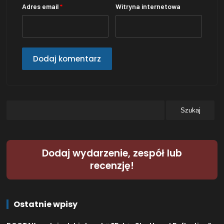
Adres email
*
Witryna internetowa
Dodaj wydarzenie, zespół lub
recenzję!
Ostatnie wpisy