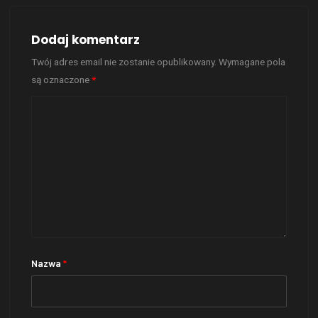
Dodaj komentarz
Twój adres email nie zostanie opublikowany.
Wymagane pola
są oznaczone
*
Nazwa
*