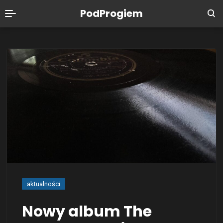
PodProgiem
aktualności
Nowy album The