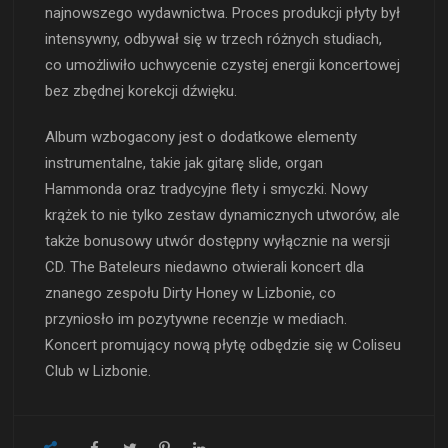
najnowszego wydawnictwa. Proces produkcji płyty był
intensywny, odbywał się w trzech różnych studiach,
co umożliwiło uchwycenie czystej energii koncertowej
bez zbędnej korekcji dźwięku.
Album wzbogacony jest o dodatkowe elementy
instrumentalne, takie jak gitarę slide, organ
Hammonda oraz tradycyjne flety i smyczki. Nowy
krążek to nie tylko zestaw dynamicznych utworów, ale
także bonusowy utwór dostępny wyłącznie na wersji
CD. The Bateleurs niedawno otwierali koncert dla
znanego zespołu Dirty Honey w Lizbonie, co
przyniosło im pozytywne recenzje w mediach.
Koncert promujący nową płytę odbędzie się w Coliseu
Club w Lizbonie.