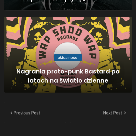
aktualności
Nagrania proto-punk Bastard po
latach na światło dzienne
Previous Post
Next Post