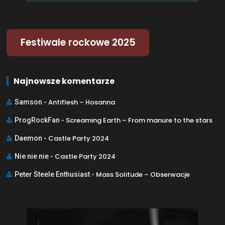
Festiwale rockowe 2025
Najnowsze komentarze
Antiflesh – Hosanna
Samson
-
Screaming Earth – From manure to the stars
ProgRockFan
-
Castle Party 2024
Daemon
-
Castle Party 2024
Nie nie nie
-
Mass Solitude – Obserwacje
Peter Steele Enthusiast
-