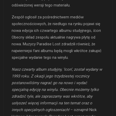
odświeżonej wersji tego materiału.
Zespół ogłosił za pośrednictwem mediów
społecznościowych, że niedługo na rynku pojawi się
nowa edycja ich czwartego albumu studyjnego,
Icon
.
Obecny skład zespołu aktualnie nagrywa płytę od
nowa. Muzycy Paradise Lost zdradzili również, że
najwierniejsi fani albumu będą mogli wkrótce zakupić
specjalne wydanie tego na winylu.
Nasz czwarty album studyjny, 'Icon’, został wydany w
1993 roku. Z okazji jego trzydziestej rocznicy
postanowiliśmy nagrać go na nowo i wydać
specjalną edycję na winylu. Obecnie możemy tylko
zdradzić tyle, ale zapraszamy was wkrótce, aby
usłyszeć więcej informacji na ten temat oraz o
innych specjalnych ogłoszeniach!
– oznajmił Nick