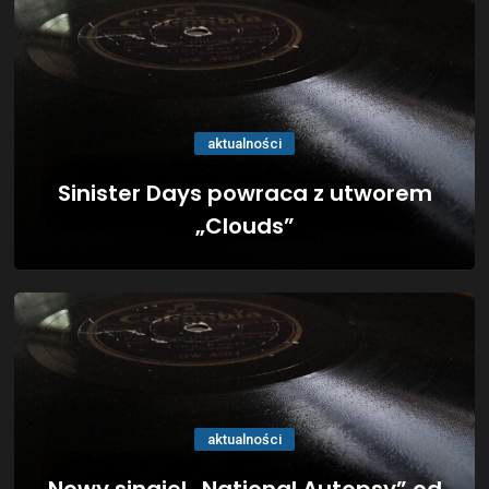
aktualności
Sinister Days powraca z utworem
„Clouds”
aktualności