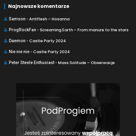
Najnowsze komentarze
Antiflesh – Hosanna
Samson
-
Screaming Earth – From manure to the stars
ProgRockFan
-
Castle Party 2024
Daemon
-
Castle Party 2024
Nie nie nie
-
Mass Solitude – Obserwacje
Peter Steele Enthusiast
-