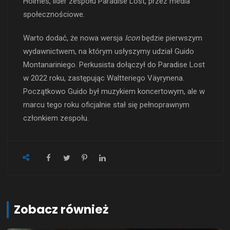
Holmes, lider zespołu Paradise Lost, przez media
społecznościowe.
Warto dodać, że nowa wersja
Icon
będzie pierwszym
wydawnictwem, na którym usłyszymy udział Guido
Montanariniego. Perkusista dołączył do Paradise Lost
w 2022 roku, zastępując Waltteriego Väyrynena.
Początkowo Guido był muzykiem koncertowym, ale w
marcu tego roku oficjalnie stał się pełnoprawnym
członkiem zespołu.
Zobacz również