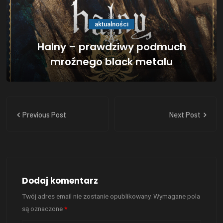
aktualności
Halny – prawdziwy podmuch
mroźnego black metalu
Previous Post
Next Post
Dodaj komentarz
Twój adres email nie zostanie opublikowany.
Wymagane pola
są oznaczone
*