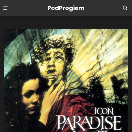
PodProgiem