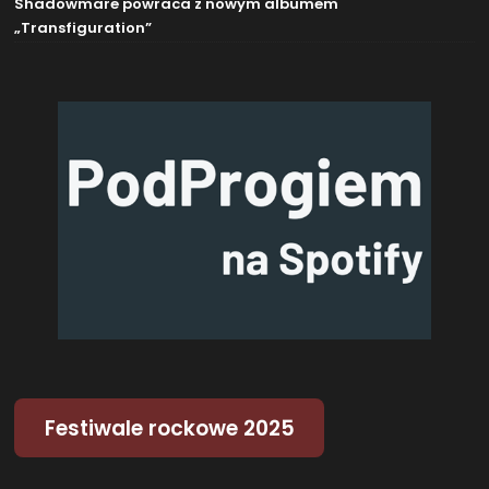
Shadowmare powraca z nowym albumem
„Transfiguration”
Festiwale rockowe 2025