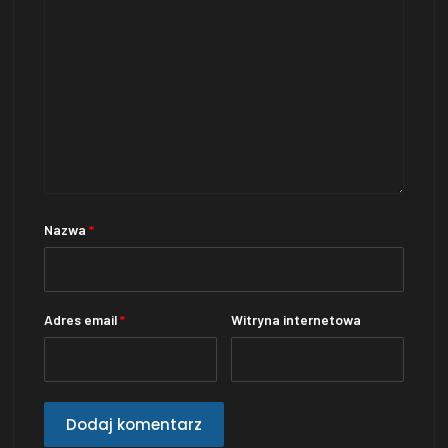
Nazwa
*
Adres email
*
Witryna internetowa