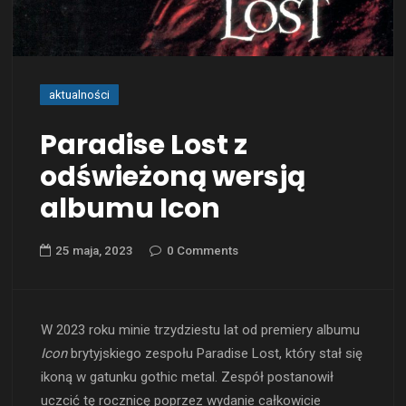
aktualności
Paradise Lost z
odświeżoną wersją
albumu Icon
25 maja, 2023
0 Comments
W 2023 roku minie trzydziestu lat od premiery albumu
Icon
brytyjskiego zespołu Paradise Lost, który stał się
ikoną w gatunku gothic metal. Zespół postanowił
uczcić tę rocznicę poprzez wydanie całkowicie