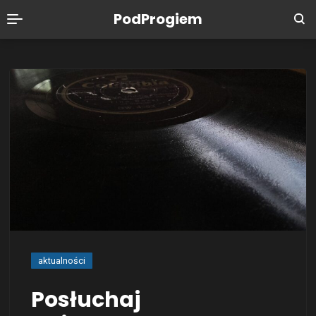
PodProgiem
aktualności
Posłuchaj