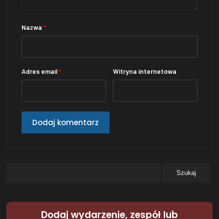
Nazwa
*
Adres email
*
Witryna internetowa
Dodaj wydarzenie, zespół lub