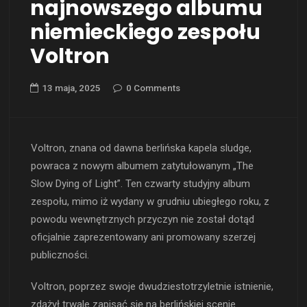
najnowszego albumu
niemieckiego zespołu
Voltron
13 maja, 2025
0 Comments
Voltron, znana od dawna berlińska kapela sludge,
powraca z nowym albumem zatytułowanym „The
Slow Dying of Light”. Ten czwarty studyjny album
zespołu, mimo iż wydany w grudniu ubiegłego roku, z
powodu wewnętrznych przyczyn nie został dotąd
oficjalnie zaprezentowany ani promowany szerzej
publiczności.
Voltron, poprzez swoje dwudziestotrzyletnie istnienie,
zdążył trwale zapisać się na berlińskiej scenie