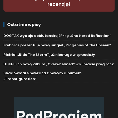
recenzję!
Ostatnie wpisy
DOGTAK wydaje debiutancką EP-kę „Shattered Reflection”
Ereboros prezentuje nowy singiel „Progenies of the Unseen”
Ristridi „Ride The Storm” już niedługo w sprzedaży
LUFEH i ich nowy album „Overwhelmed” w klimacie prog rock
Shadowmare powraca z nowym albumem
„Transfiguration”