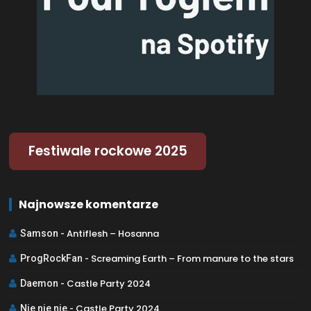
Festiwale rockowe 2025
Najnowsze komentarze
Antiflesh – Hosanna
Samson
-
Screaming Earth – From manure to the stars
ProgRockFan
-
Castle Party 2024
Daemon
-
Castle Party 2024
Nie nie nie
-