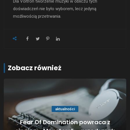
Dla Voltron tworzenie muzyki w obliczu tych
doświadczeń nie było wyborem, lecz jedyną
możliwością przetrwania.
Zobacz również
aktualności
Fear Of Domination powraca z