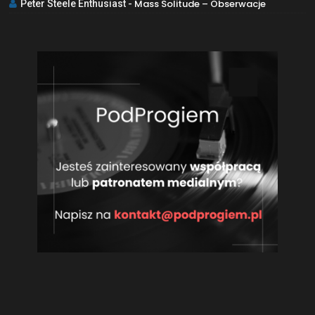
Mass Solitude – Obserwacje
Peter Steele Enthusiast
-