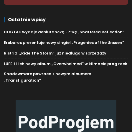
Ostatnie wpisy
DOGTAK wydaje debiutancką EP-kę „Shattered Reflection”
Ereboros prezentuje nowy singiel „Progenies of the Unseen”
Ristridi „Ride The Storm” już niedługo w sprzedaży
LUFEH i ich nowy album „Overwhelmed” w klimacie prog rock
Shadowmare powraca z nowym albumem
„Transfiguration”