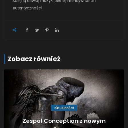
kolejną dawkę muzyki pełnej intensywności i
autentyczności.
Zobacz również
aktualności
Zespół Conception z nowym