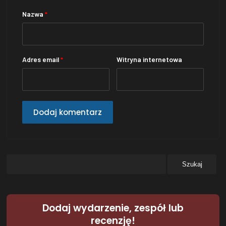
Nazwa
*
Adres email
*
Witryna internetowa
Dodaj wydarzenie, zespół lub
recenzję!