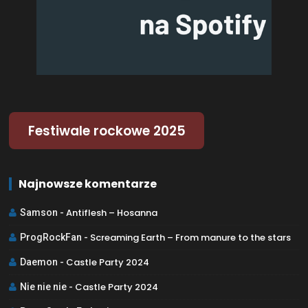
Festiwale rockowe 2025
Najnowsze komentarze
Antiflesh – Hosanna
Samson
-
Screaming Earth – From manure to the stars
ProgRockFan
-
Castle Party 2024
Daemon
-
Castle Party 2024
Nie nie nie
-