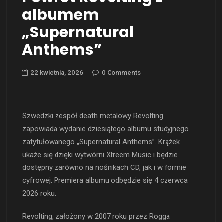
albumem
„Supernatural
Anthems”
22 kwietnia, 2026
0 Comments
Szwedzki zespół death metalowy Revolting
zapowiada wydanie dziesiątego albumu studyjnego
zatytułowanego „Supernatural Anthems”. Krążek
ukaże się dzięki wytwórni Xtreem Music i będzie
dostępny zarówno na nośnikach CD, jak i w formie
cyfrowej. Premiera albumu odbędzie się 4 czerwca
2026 roku.
Revolting, założony w 2007 roku przez Rogga