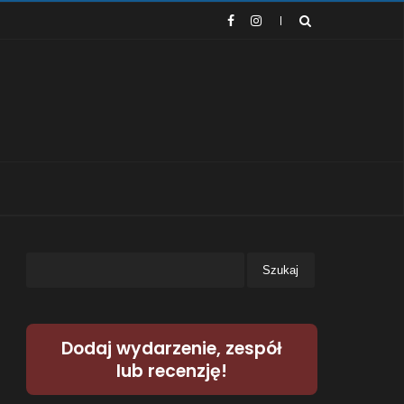
Dodaj wydarzenie, zespół
lub recenzję!