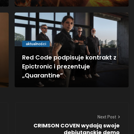
aktualności
Red Code podpisuje kontrakt z
Epictronic i prezentuje
„Quarantine”
Next Post
CRIMSON COVEN wydają swoje
debiutanckie demo