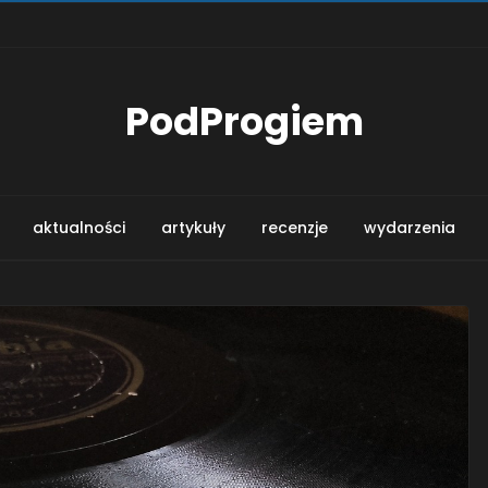
PodProgiem
aktualności
artykuły
recenzje
wydarzenia