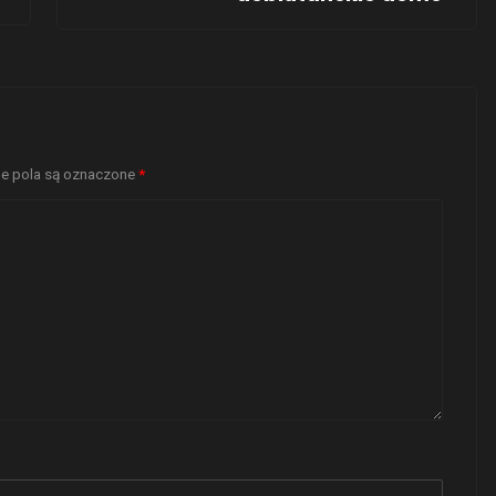
 pola są oznaczone
*