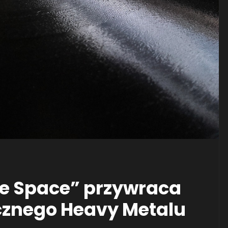
fe Space” przywraca
cznego Heavy Metalu