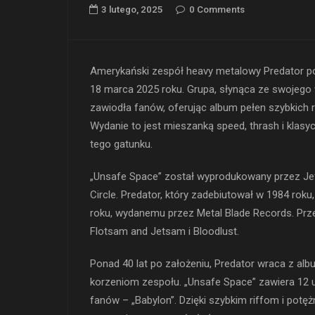
3 lutego, 2025
0 Comments
Amerykański zespół heavy metalowy Predator p
18 marca 2025 roku. Grupa, słynąca ze swojeg
zawiodła fanów, oferując album pełen szybkich r
Wydanie to jest mieszanką speed, thrash i klas
tego gatunku.
„Unsafe Space” został wyprodukowany przez Jef
Circle. Predator, który zadebiutował w 1984 roku
roku, wydanemu przez Metal Blade Records. Prze
Flotsam and Jetsam i Bloodlust.
Ponad 40 lat po założeniu, Predator wraca z alb
korzeniom zespołu. „Unsafe Space” zawiera 12 
fanów – „Babylon”. Dzięki szybkim riffom i potę