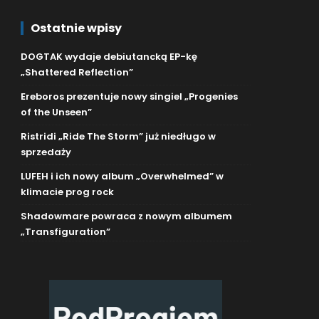
Ostatnie wpisy
DOGTAK wydaje debiutancką EP-kę
„Shattered Reflection”
Ereboros prezentuje nowy singiel „Progenies
of the Unseen”
Ristridi „Ride The Storm” już niedługo w
sprzedaży
LUFEH i ich nowy album „Overwhelmed” w
klimacie prog rock
Shadowmare powraca z nowym albumem
„Transfiguration”