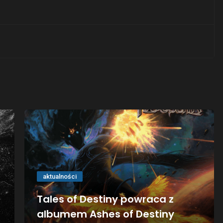
aktualności
Tales of Destiny powraca z
albumem Ashes of Destiny