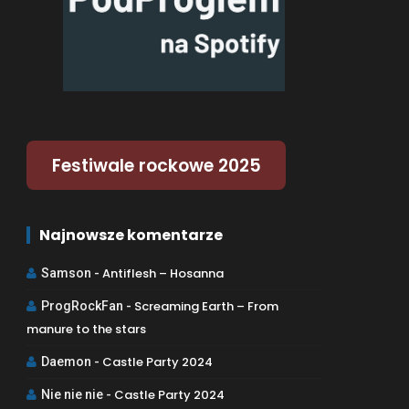
Festiwale rockowe 2025
Najnowsze komentarze
Antiflesh – Hosanna
Samson
-
Screaming Earth – From
ProgRockFan
-
manure to the stars
Castle Party 2024
Daemon
-
Castle Party 2024
Nie nie nie
-