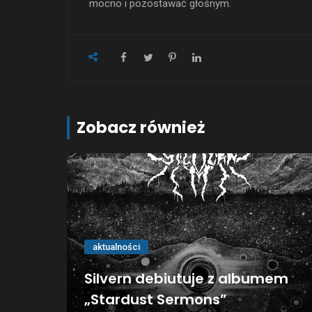
mocno i pozostawać głośnym.
Zobacz również
aktualności
Silvern debiutuje z albumem
„Stardust Sermons”