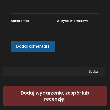
Adres email
*
Witryna internetowa
Dodaj wydarzenie, zespół lub
recenzję!