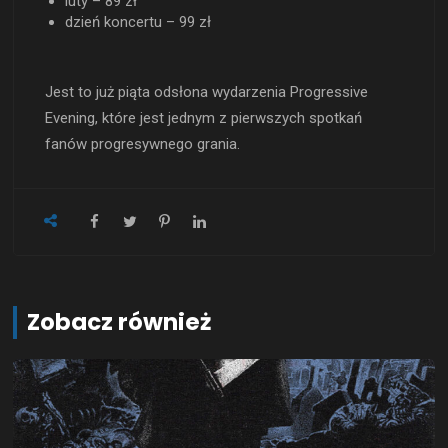
luty – 89 zł
dzień koncertu – 99 zł
Jest to już piąta odsłona wydarzenia Progressive
Evening, które jest jednym z pierwszych spotkań
fanów progresywnego grania.
Zobacz również