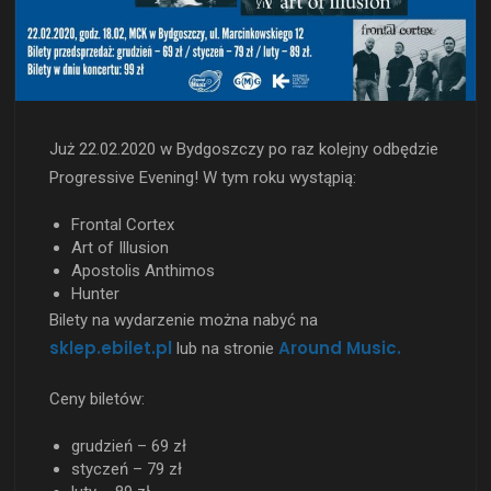
Już 22.02.2020 w Bydgoszczy po raz kolejny odbędzie
Progressive Evening! W tym roku wystąpią:
Frontal Cortex
Art of Illusion
Apostolis Anthimos
Hunter
Bilety na wydarzenie można nabyć na
sklep.ebilet.pl
Around Music.
lub na stronie
Ceny biletów:
grudzień – 69 zł
styczeń – 79 zł