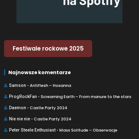
Festiwale rockowe 2025
Najnowsze komentarze
Antiflesh – Hosanna
Samson
-
Screaming Earth – From manure to the stars
ProgRockFan
-
Castle Party 2024
Daemon
-
Castle Party 2024
Nie nie nie
-
Mass Solitude – Obserwacje
Peter Steele Enthusiast
-