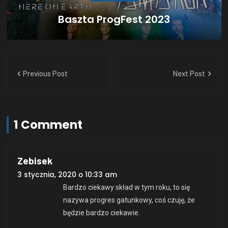
Baszta ProgFest 2023
Previous Post
Next Post
1 Comment
Zebisek
3 stycznia, 2020 o 10:33 am
Bardzo ciekawy skład w tym roku, to się
nazywa progres gatunkowy, coś czuję, że
będzie bardzo ciekawie.