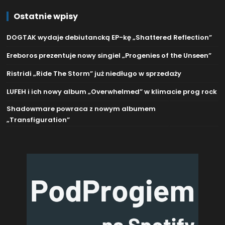
Ostatnie wpisy
DOGTAK wydaje debiutancką EP-kę „Shattered Reflection”
Ereboros prezentuje nowy singiel „Progenies of the Unseen”
Ristridi „Ride The Storm” już niedługo w sprzedaży
LUFEH i ich nowy album „Overwhelmed” w klimacie prog rock
Shadowmare powraca z nowym albumem
„Transfiguration”