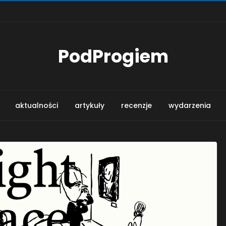
PodProgiem
aktualności
artykuły
recenzje
wydarzenia