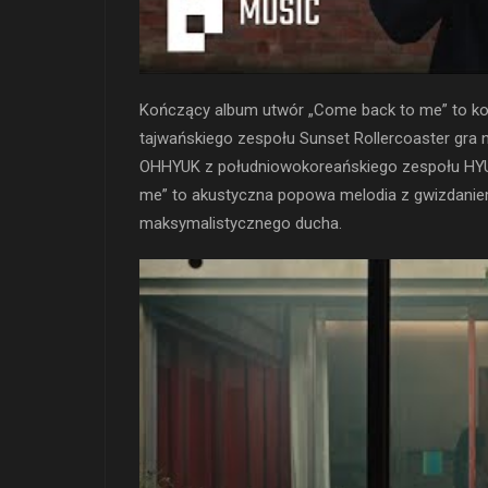
Kończący album utwór „Come back to me” to ko
tajwańskiego zespołu Sunset Rollercoaster gra n
OHHYUK z południowokoreańskiego zespołu HYU
me” to akustyczna popowa melodia z gwizdaniem,
maksymalistycznego ducha.