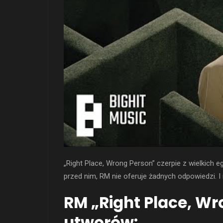
„Right Place, Wrong Person” czerpie z wielkich e
przed nim, RM nie oferuje żadnych odpowiedzi. I n
RM „Right Place, Wr
utworów: