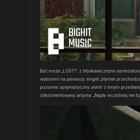
Być może „LOST!”, z błyskawicznymi syntezatoram
wyborem na pierwszy singiel, płynnie przechodz
pozornie optymistyczny utwór z innym przesłan
zdezorientowany artysta. „Nigdy wcześniej nie by