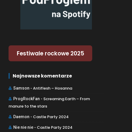
Festiwale rockowe 2025
Najnowsze komentarze
Antiflesh – Hosanna
Samson
-
Screaming Earth – From
ProgRockFan
-
manure to the stars
Castle Party 2024
Daemon
-
Castle Party 2024
Nie nie nie
-