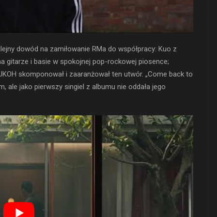
lejny dowód na zamiłowanie RMa do współpracy: Kuo z
a gitarze i basie w spokojnej pop-rockowej piosence;
KOH skomponował i zaaranżował ten utwór. „Come back to
 ale jako pierwszy singiel z albumu nie oddała jego