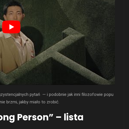
gzystencjalnych pytań — i podobnie jak inni filozofowie popu
ie brzmi, jakby miało to zrobić.
ong Person” – lista