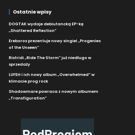
Ostatnie wpisy
DOGTAK wydaje debiutancką EP-kę
„Shattered Reflection”
Ereboros prezentuje nowy singiel „Progenies
of the Unseen”
Ristridi „Ride The Storm” już niedługo w
sprzedaży
LUFEH i ich nowy album „Overwhelmed” w
klimacie prog rock
Shadowmare powraca z nowym albumem
„Transfiguration”