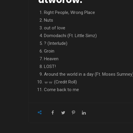
Right People, Wrong Place
Nuts
​​out of love
Domodachi (Ft. Little Simz)
? (Interlude)
Groin
Heaven
LOST!
Around the world in a day (Ft. Moses Sumney
ㅠㅠ (Credit Roll)
Come back to me