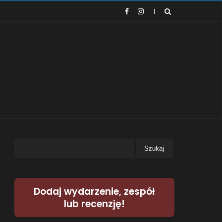
Dodaj wydarzenie, zespół
lub recenzję!