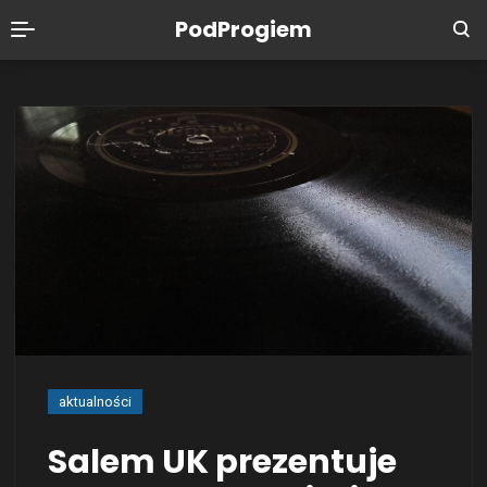
PodProgiem
aktualności
Salem UK prezentuje