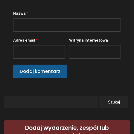
Nazwa
*
Adres email
*
Witryna internetowa
Dodaj wydarzenie, zespół lub