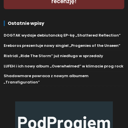
recenzję!
Ostatnie wpisy
DOGTAK wydaje debiutancką EP-kę „Shattered Reflection”
Ereboros prezentuje nowy singiel „Progenies of the Unseen”
Ristridi „Ride The Storm” już niedługo w sprzedaży
LUFEH i ich nowy album „Overwhelmed” w klimacie prog rock
Shadowmare powraca z nowym albumem
„Transfiguration”