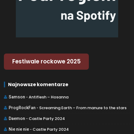
Festiwale rockowe 2025
Najnowsze komentarze
Antiflesh – Hosanna
Samson
-
Screaming Earth – From manure to the stars
ProgRockFan
-
Castle Party 2024
Daemon
-
Castle Party 2024
Nie nie nie
-