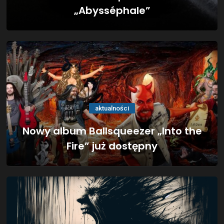
„Abysséphale”
aktualności
Nowy album Ballsqueezer „Into the
Fire” już dostępny