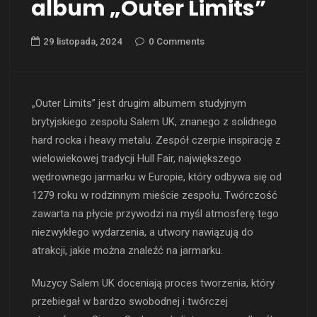
album „Outer Limits”
29 listopada, 2024
0 Comments
„Outer Limits” jest drugim albumem studyjnym
brytyjskiego zespołu Salem UK, znanego z solidnego
hard rocka i heavy metalu. Zespół czerpie inspirację z
wielowiekowej tradycji Hull Fair, największego
wędrownego jarmarku w Europie, który odbywa się od
1279 roku w rodzinnym mieście zespołu. Twórczość
zawarta na płycie przywodzi na myśl atmosferę tego
niezwykłego wydarzenia, a utwory nawiązują do
atrakcji, jakie można znaleźć na jarmarku.
Muzycy Salem UK doceniają proces tworzenia, który
przebiegał w bardzo swobodnej i twórczej