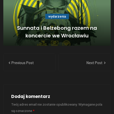
wydarzenia
Sunnata i Belzebong razem na
koncercie we Wrocławiu
Previous Post
Next Post
Dodaj komentarz
Twój adres email nie zostanie opublikowany.
Wymagane pola
są oznaczone
*