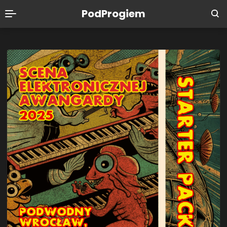
PodProgiem