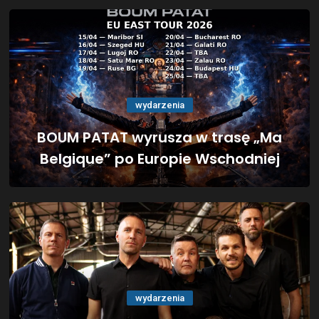
wydarzenia
BOUM PATAT wyrusza w trasę „Ma
Belgique” po Europie Wschodniej
wydarzenia