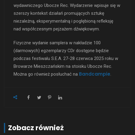
wydawniczego Ubocze Rec. Wydarzenie wpisuje się w
szerszy kontekst działań promujących sztukę
niezależną, eksperymentalną i pogłębioną refleksję
nad współczesnym pejzażem dźwiękowym.
Fizyczne wydanie samplera w nakładzie 100
(darmowych) egzemplarzy CDr dostępne będzie
podczas festiwalu S.E.A. 27-28 czerwca 2025 roku w
Browarze Mieszczańskim na stoisku Ubocze Rec.
Bandcampie
Można go również posłuchać na
.
Zobacz również