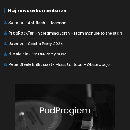
Najnowsze komentarze
Antiflesh – Hosanna
Samson
-
Screaming Earth – From manure to the stars
ProgRockFan
-
Castle Party 2024
Daemon
-
Castle Party 2024
Nie nie nie
-
Mass Solitude – Obserwacje
Peter Steele Enthusiast
-