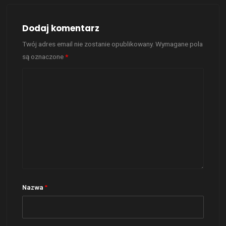
Dodaj komentarz
Twój adres email nie zostanie opublikowany.
Wymagane pola
są oznaczone
*
Nazwa
*