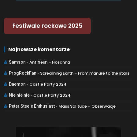
Festiwale rockowe 2025
Najnowsze komentarze
Antiflesh – Hosanna
Samson
-
Screaming Earth – From manure to the stars
ProgRockFan
-
Castle Party 2024
Daemon
-
Castle Party 2024
Nie nie nie
-
Mass Solitude – Obserwacje
Peter Steele Enthusiast
-