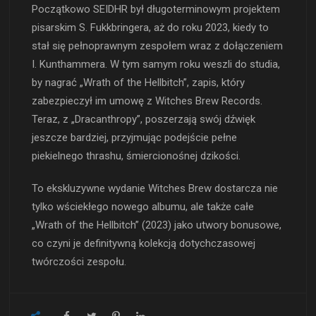
Początkowo SEIDHR był długoterminowym projektem
pisarskim S. Fukkbringera, aż do roku 2023, kiedy to
stał się pełnoprawnym zespołem wraz z dołączeniem
I. Kunthammera. W tym samym roku weszli do studia,
by nagrać „Wrath of the Hellbitch”, zapis, który
zabezpieczył im umowę z Witches Brew Records.
Teraz, z „Dracanthropy”, poszerzają swój dźwięk
jeszcze bardziej, przyjmując podejście pełne
piekielnego thrashu, śmiercionośnej dzikości.
To ekskluzywne wydanie Witches Brew dostarcza nie
tylko wściekłego nowego albumu, ale także całe
„Wrath of the Hellbitch” (2023) jako utwory bonusowe,
co czyni je definitywną kolekcją dotychczasowej
twórczości zespołu.