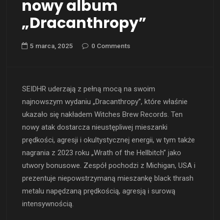
nowy album
„Dracanthropy”
5 marca, 2025
0 Comments
SEIDHR uderzają z pełną mocą na swoim
najnowszym wydaniu „Dracanthropy”, które właśnie
ukazało się nakładem Witches Brew Records. Ten
nowy atak dostarcza nieustępliwej mieszanki
prędkości, agresji i okultystycznej energii, w tym także
nagrania z 2023 roku „Wrath of the Hellbitch” jako
utwory bonusowe. Zespół pochodzi z Michigan, USA i
prezentuje niepowstrzymaną mieszankę black thrash
metalu napędzaną prędkością, agresją i surową
intensywnością.