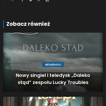
Zobacz również
aktualności
Nowy singiel i teledysk „Daleko
stąd” zespołu Lucky Troubles