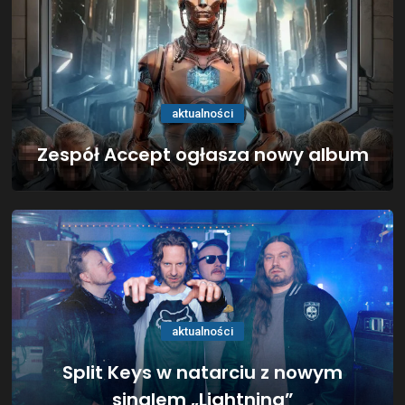
aktualności
Zespół Accept ogłasza nowy album
aktualności
Split Keys w natarciu z nowym
singlem „Lightning”