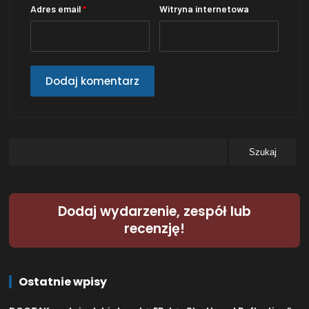
Adres email
*
Witryna internetowa
Dodaj wydarzenie, zespół lub
recenzję!
Ostatnie wpisy