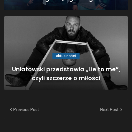
aktualności
Uniatowski przedstawia „Lie to me”,
czyli szczerze o miłości
Previous Post
Next Post