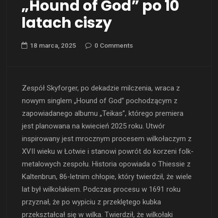
„Hound of God” po 10
latach ciszy
18 marca, 2025
0 Comments
Zespół Skyforger, po dekadzie milczenia, wraca z
nowym singlem „Hound of God” pochodzącym z
zapowiadanego albumu „Teikas”, którego premiera
jest planowana na kwiecień 2025 roku. Utwór
inspirowany jest mrocznym procesem wilkołaczym z
XVII wieku w Łotwie i stanowi powrót do korzeni folk-
metalowych zespołu. Historia opowiada o Thiessie z
Kaltenbrun, 86-letnim chłopie, który twierdził, że wiele
lat był wilkołakiem. Podczas procesu w 1691 roku
przyznał, że po wypiciu z przeklętego kubka
przekształcał się w wilka. Twierdził, że wilkołaki