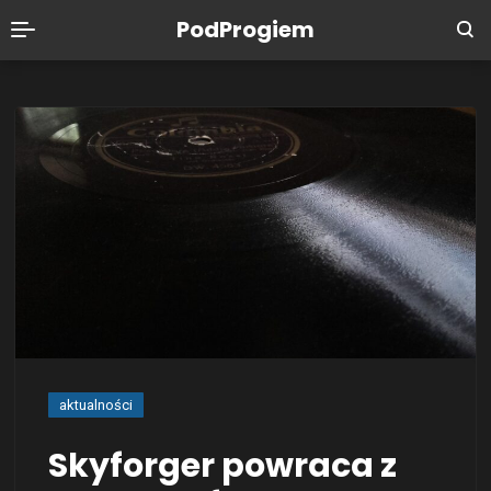
PodProgiem
aktualności
Skyforger powraca z