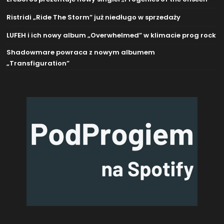
Ristridi „Ride The Storm” już niedługo w sprzedaży
LUFEH i ich nowy album „Overwhelmed” w klimacie prog rock
Shadowmare powraca z nowym albumem
„Transfiguration”