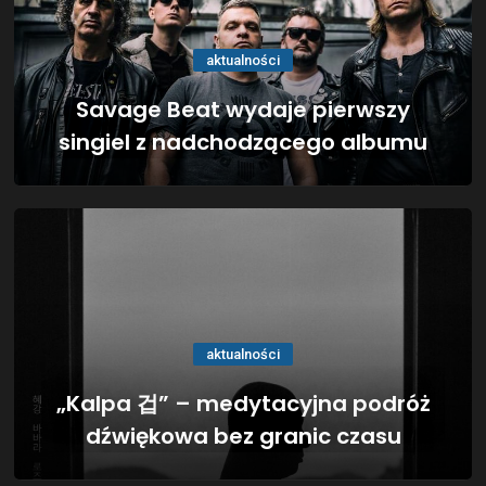
aktualności
Savage Beat wydaje pierwszy
singiel z nadchodzącego albumu
aktualności
„Kalpa 겁” – medytacyjna podróż
dźwiękowa bez granic czasu