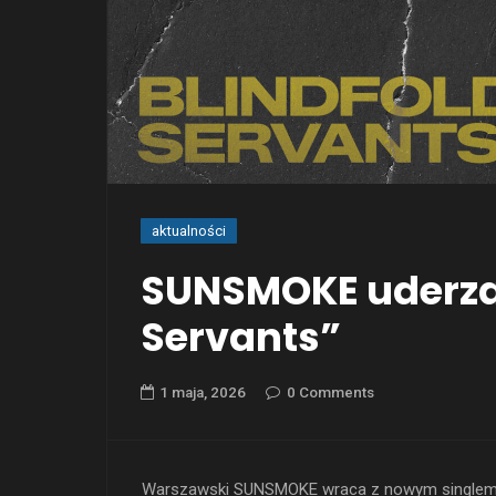
aktualności
SUNSMOKE uderza 
Servants”
1 maja, 2026
0 Comments
Warszawski SUNSMOKE wraca z nowym singlem i t