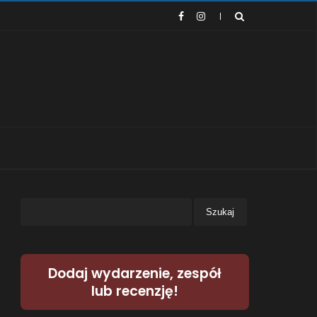
Dodaj wydarzenie, zespół
lub recenzję!