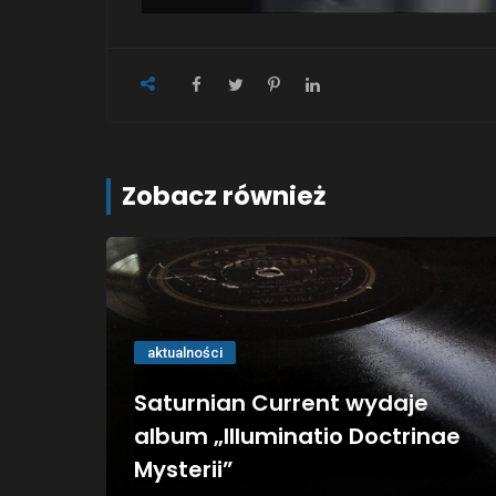
Zobacz również
aktualności
Saturnian Current wydaje
album „Illuminatio Doctrinae
Mysterii”