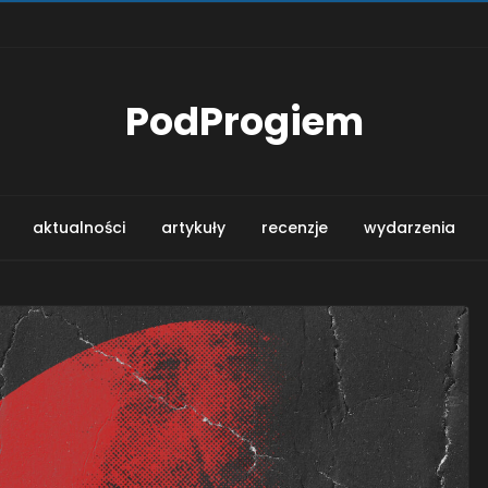
PodProgiem
aktualności
artykuły
recenzje
wydarzenia