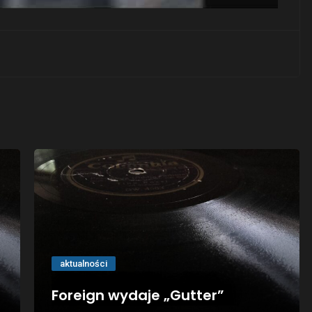
aktualności
Foreign wydaje „Gutter”