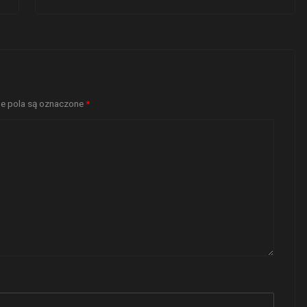
 pola są oznaczone
*