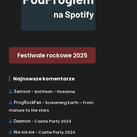
Festiwale rockowe 2025
Najnowsze komentarze
Antiflesh – Hosanna
Samson
-
Screaming Earth – From
ProgRockFan
-
manure to the stars
Castle Party 2024
Daemon
-
Castle Party 2024
Nie nie nie
-