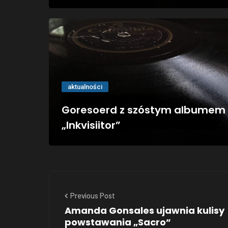
aktualności
Goresoerd z szóstym albumem
„Inkvisiitor”
Previous Post
Amanda Gonsales ujawnia kulisy
powstawania „Sacro”