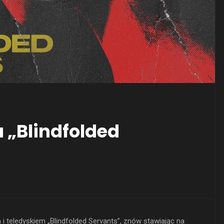
„Blindfolded
eledyskiem „Blindfolded Servants”, znów stawiając na