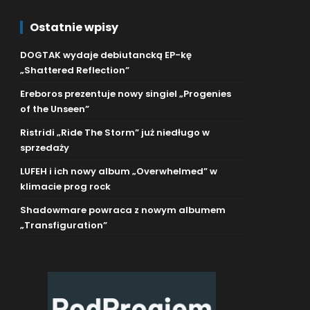
Ostatnie wpisy
DOGTAK wydaje debiutancką EP-kę
„Shattered Reflection”
Ereboros prezentuje nowy singiel „Progenies
of the Unseen”
Ristridi „Ride The Storm” już niedługo w
sprzedaży
LUFEH i ich nowy album „Overwhelmed” w
klimacie prog rock
Shadowmare powraca z nowym albumem
„Transfiguration”