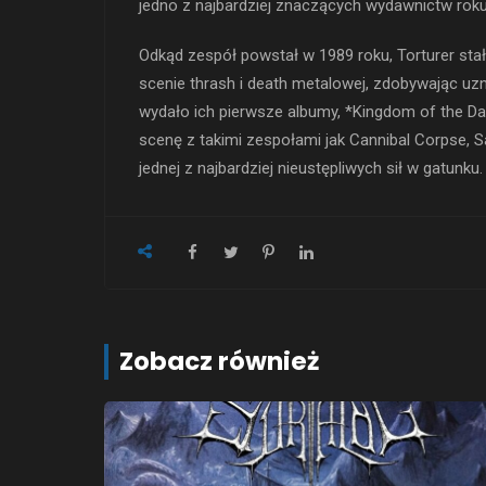
jedno z najbardziej znaczących wydawnictw roku
Odkąd zespół powstał w 1989 roku, Torturer st
scenie thrash i death metalowej, zdobywając uzn
wydało ich pierwsze albumy, *Kingdom of the Dar
scenę z takimi zespołami jak Cannibal Corpse, Sa
jednej z najbardziej nieustępliwych sił w gatunku.
Zobacz również