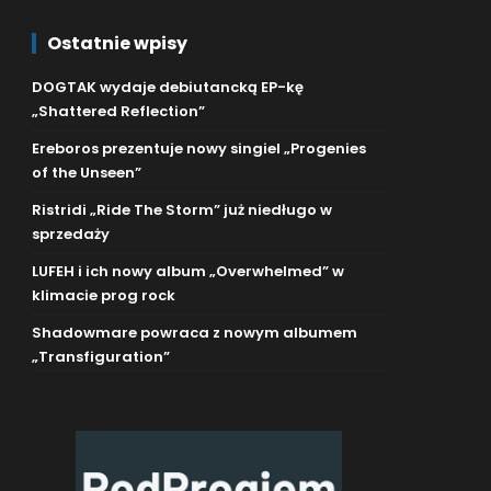
Ostatnie wpisy
DOGTAK wydaje debiutancką EP-kę
„Shattered Reflection”
Ereboros prezentuje nowy singiel „Progenies
of the Unseen”
Ristridi „Ride The Storm” już niedługo w
sprzedaży
LUFEH i ich nowy album „Overwhelmed” w
klimacie prog rock
Shadowmare powraca z nowym albumem
„Transfiguration”