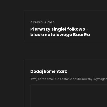
Previous Post
Pierwszy singiel folkowo-
blackmetalowego BaarRa
Dodaj komentarz
Twój adres email nie zostanie opublikowany.
Wymagane