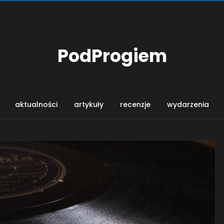
PodProgiem
aktualności
artykuły
recenzje
wydarzenia