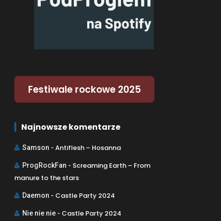
Festiwale rockowe 2025
Najnowsze komentarze
Antiflesh – Hosanna
Samson
-
Screaming Earth – From
ProgRockFan
-
manure to the stars
Castle Party 2024
Daemon
-
Castle Party 2024
Nie nie nie
-