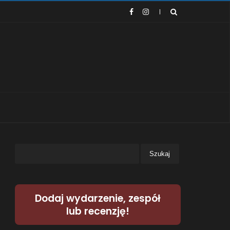
Dodaj wydarzenie, zespół
lub recenzję!