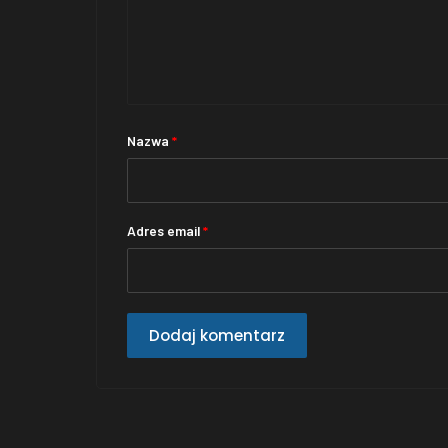
Nazwa
*
Adres email
*