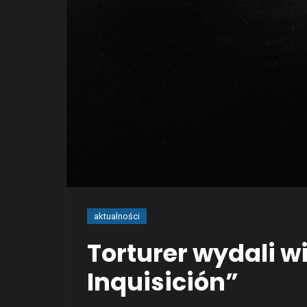
aktualności
Torturer wydali w
Inquisición”