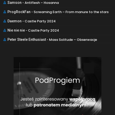
Antiflesh – Hosanna
Samson
-
Screaming Earth – From manure to the stars
ProgRockFan
-
Castle Party 2024
Daemon
-
Castle Party 2024
Nie nie nie
-
Mass Solitude – Obserwacje
Peter Steele Enthusiast
-