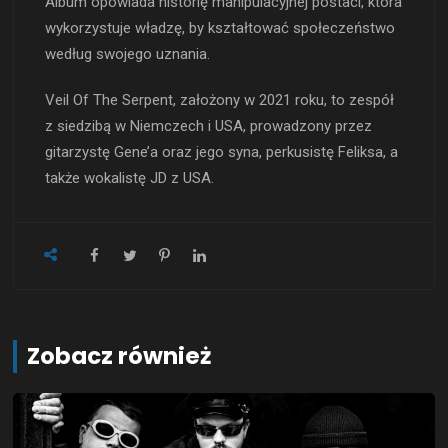
Album opowiada historię manipulacyjnej postaci, która
wykorzystuje władzę, by kształtować społeczeństwo
według swojego uznania.
Veil Of The Serpent, założony w 2021 roku, to zespół
z siedzibą w Niemczech i USA, prowadzony przez
gitarzystę Gene’a oraz jego syna, perkusistę Feliksa, a
także wokalistę JD z USA.
Zobacz również