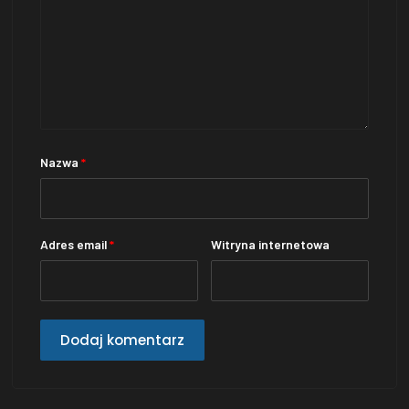
Nazwa
*
Adres email
*
Witryna internetowa