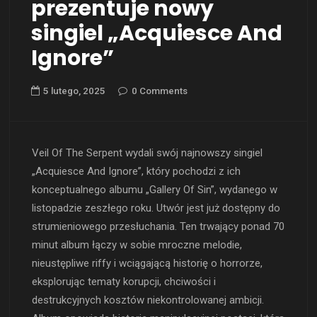
prezentuje nowy
singiel „Acquiesce And
Ignore”
5 lutego, 2025
0 Comments
Veil Of The Serpent wydali swój najnowszy singiel
„Acquiesce And Ignore”, który pochodzi z ich
konceptualnego albumu „Gallery Of Sin”, wydanego w
listopadzie zeszłego roku. Utwór jest już dostępny do
strumieniowego przesłuchania. Ten trwający ponad 70
minut album łączy w sobie mroczne melodie,
nieustępliwe riffy i wciągającą historię o horrorze,
eksplorując tematy korupcji, chciwości i
destrukcyjnych kosztów niekontrolowanej ambicji.