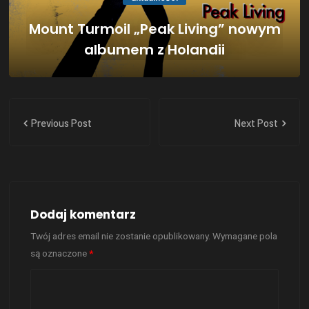
Mount Turmoil „Peak Living” nowym
albumem z Holandii
Previous Post
Next Post
Dodaj komentarz
Twój adres email nie zostanie opublikowany.
Wymagane pola
są oznaczone
*