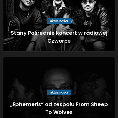
aktualności
Stany Pośrednie koncert w radiowej
Czwórce
aktualności
„Ephemeris” od zespołu From Sheep
To Wolves