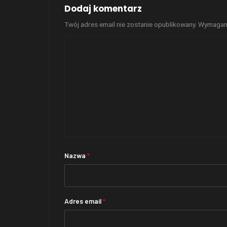
Dodaj komentarz
Twój adres email nie zostanie opublikowany.
Wymagane
Nazwa
*
Adres email
*