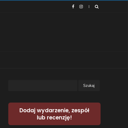
Dodaj wydarzenie, zespół
lub recenzję!