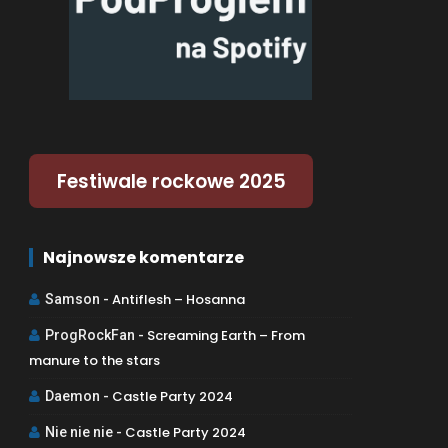
Festiwale rockowe 2025
Najnowsze komentarze
Antiflesh – Hosanna
Samson
-
Screaming Earth – From
ProgRockFan
-
manure to the stars
Castle Party 2024
Daemon
-
Castle Party 2024
Nie nie nie
-