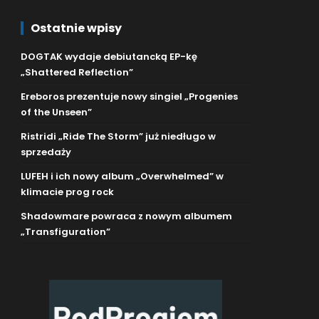
Ostatnie wpisy
DOGTAK wydaje debiutancką EP-kę
„Shattered Reflection”
Ereboros prezentuje nowy singiel „Progenies
of the Unseen”
Ristridi „Ride The Storm” już niedługo w
sprzedaży
LUFEH i ich nowy album „Overwhelmed” w
klimacie prog rock
Shadowmare powraca z nowym albumem
„Transfiguration”