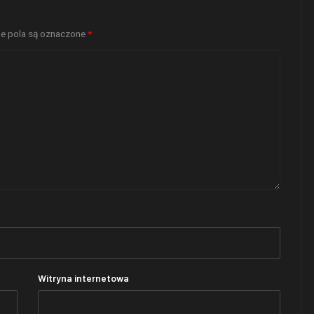
 pola są oznaczone
*
Witryna internetowa