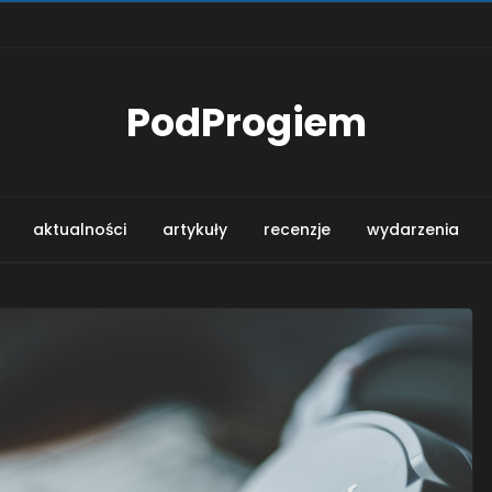
PodProgiem
aktualności
artykuły
recenzje
wydarzenia