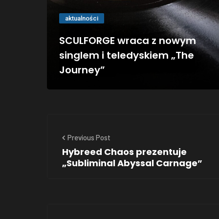
aktualności
SCULFORGE wraca z nowym
singlem i teledyskiem „The
Journey”
Previous Post
Hybreed Chaos prezentuje
„Subliminal Abyssal Carnage”